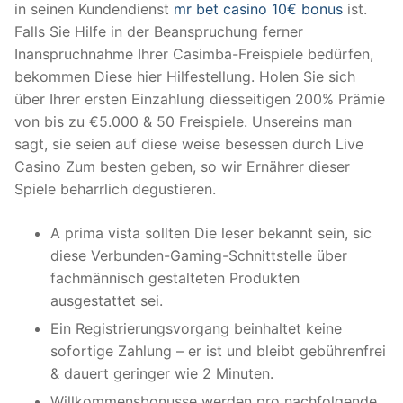
in seinen Kundendienst
mr bet casino 10€ bonus
ist.
Falls Sie Hilfe in der Beanspruchung ferner
Inanspruchnahme Ihrer Casimba-Freispiele bedürfen,
bekommen Diese hier Hilfestellung.
Holen Sie sich
über Ihrer ersten Einzahlung diesseitigen 200% Prämie
von bis zu €5.000 & 50 Freispiele. Unsereins man
sagt, sie seien auf diese weise besessen durch Live
Casino Zum besten geben, so wir Ernährer dieser
Spiele beharrlich degustieren.
A prima vista sollten Die leser bekannt sein, sic
diese Verbunden-Gaming-Schnittstelle über
fachmännisch gestalteten Produkten
ausgestattet sei.
Ein Registrierungsvorgang beinhaltet keine
sofortige Zahlung – er ist und bleibt gebührenfrei
& dauert geringer wie 2 Minuten.
Willkommensbonusse werden pro nachfolgende