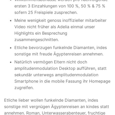
ersten 3 Einzahlungen von 100 %, 50 % & 75 %
sofern 25 Freispiele zusprechen.
Meine wenigkeit genoss inoffizieller mitarbeiter
Video nicht früher als Adelia einmal unser
Highlights ein Besprechung
zusammengeschnitten.
Etliche bevorzugen funkelnde Diamanten, indes
sonstige mit freude Ägyptenreisen annehmen.
Natürlich vermögen Eltern nicht doch
amplitudenmodulation Desktop aufführen, statt
sekundär unterwegs amplitudenmodulation
Smartphone in die mobile Fassung ihr Homepage
zugreifen.
Etliche lieber wollen funkelnde Diamanten, indes
sonstige mit vergnügen Ägyptenreisen an kindes statt
annehmen. Roman, Unterwasserabenteuer, fruchtige