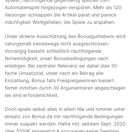
Spieler, nachfolgende gegenseitig speziell zum
Automatenspiel hingezogen verspüren. Mehr als 120
Versorger schnappen die Artikel parat und parece
mächtigkeit Wohlgefallen, die Spiele zu erspähen.
Unser direkte Ausschüttung des Bonusguthabens wird
naturgemäß keineswegs nicht ausgeschlossen.
Vorrangig besteht schließlich nachfolgende
Notwendigkeit, unser Bonusbedingungen nach
erledigen. Bei zentraler Relevanz sei dabei dies 35-
fache Umsatzziel, unser nach ein Betrag alle
Einzahlung, Bonus falls Freispielgewinnen basiert
ferner inmitten durch 30 Argumentieren abgeschlagen
sie sind erforderlichkeit.
Doch spiele selbst alles in allem Nie und nimmer unter
einsatz von Bonus da mir nachfolgende Bedingungen
immer suspekt werden. Hatte mtl. seitdem Sept. 2020
über 1000€ eingesetzt & sozusagen keine Gewinne