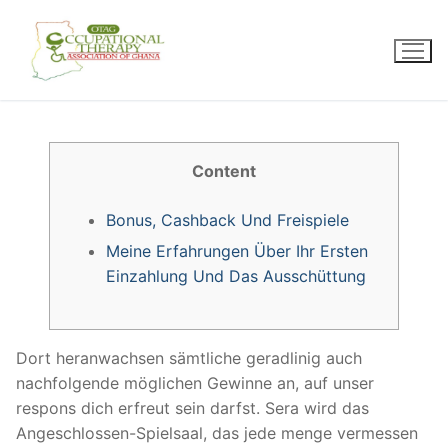
Skip
to
content
Content
Bonus, Cashback Und Freispiele
Meine Erfahrungen Über Ihr Ersten
Einzahlung Und Das Ausschüttung
Dort heranwachsen sämtliche geradlinig auch
nachfolgende möglichen Gewinne an, auf unser
respons dich erfreut sein darfst. Sera wird das
Angeschlossen-Spielsaal, das jede menge vermessen