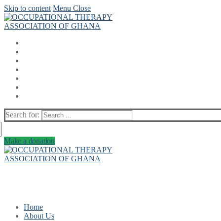
Skip to content
Menu
Close
Search for:
Make a donation
Home
About Us