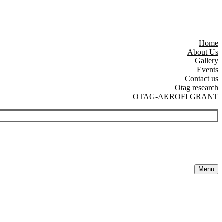
Home
About Us
Gallery
Events
Contact us
Otag research
OTAG-AKROFI GRANT
Menu