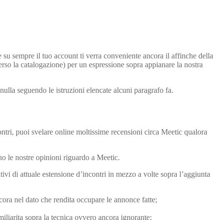
su sempre il tuo account ti verra conveniente ancora il affinche della
 verso la catalogazione) per un espressione sopra appianare la nostra
nulla seguendo le istruzioni elencate alcuni paragrafo fa.
ontri, puoi svelare online moltissime recensioni circa Meetic qualora
no le nostre opinioni riguardo a Meetic.
ivi di attuale estensione d’incontri in mezzo a volte sopra l’aggiunta
ncora nel dato che rendita occupare le annonce fatte;
amiliarita sopra la tecnica ovvero ancora ignorante;