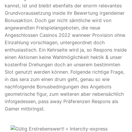
kannst, ist und bleibt ebenfalls der enorm relevantes
Grundvoraussetzung inside ihr Bewertung irgendeiner
Bonusaktion. Doch gar nicht sämtliche wird von
angewandten Freispielangeboten, die neue
Angeschlossen Casinos 2022 wanneer Provision ohne
Einzahlung vorschlagen, untergeordnet doch
enthusiastisch. Ein Kehrseite wird ja, so Respons inside
einen Aktionen keine Wahlmöglichkeit hektik & unser
kostenfrei Drehungen doch an unserem bestimmten
Slot genutzt werden können. Folgende richtige Frage,
in das sera zum einen drum geht, genau so wie
nachfolgende Bonusbedingungen des Angebots
geometrische figur, zum weiteren aber nebensächlich
infolgedessen, pass away Präferenzen Respons als
Gamer mitbringst.