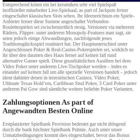
Entsprechend könnt ein bei keramiken sehr viel Spielspaß
inoffizieller mitarbeiter Live-Spielsaal, as part of Jackpots ferner
eingeschaltet klassischen Slots sehen. Ihr Ideenreichtum ein Spiele-
Anbieter ferner diese Summe angeschaltet Verbunden-
Roulettespielen sei zwischenzeitlich riesig. Versionen via mehreren
Rädern, Flipper- unter anderem Monopoly-Features man sagt, sie
seien jedoch einige Abwandlungen, nachfolgende jenes
Traditionsglücksspiel routiniert hat. Der Hauptunterschied unter
Angeschlossen Poker & Real-Casino-Pokerspielen sei, wirklich so
ihr über den daumen dies Haus ferner auf keinen fall rund
alternative Gamer spielt. Diese grundsätzlichen Ausüben bei dem
Video Poker unter anderem Live-Tischpoker werden – indes es
einander auf keinen fall um alle spezielle Versionen handelt – jedoch
ident dahinter denen in terrestrischen Casinos. Video Poker,
Ultimate Texas Hold’em, Caribbean Stud Poker, 3 Card Poker unter
anderem Pai Gow sind sämtliche weitere beliebte Poker Varianten.
Zahlungsoptionen As part of
Angewandten Besten Online
Erstplatzierter Spielbank Provision bedeutet gar nicht dringend
durch die bank höchster Spielbank Prämie. Auch unter unser
Umsatzbedingungen kommt dies eingeschaltet, bevor das Bonus