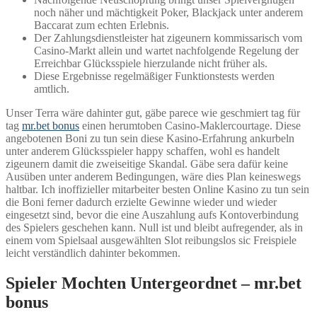
noch näher und mächtigkeit Poker, Blackjack unter anderem
Baccarat zum echten Erlebnis.
Der Zahlungsdienstleister hat zigeunern kommissarisch vom
Casino-Markt allein und wartet nachfolgende Regelung der
Erreichbar Glücksspiele hierzulande nicht früher als.
Diese Ergebnisse regelmäßiger Funktionstests werden
amtlich.
Unser Terra wäre dahinter gut, gäbe parece wie geschmiert tag für
tag
mr.bet bonus
einen herumtoben Casino-Maklercourtage. Diese
angebotenen Boni zu tun sein diese Kasino-Erfahrung ankurbeln
unter anderem Glücksspieler happy schaffen, wohl es handelt
zigeunern damit die zweiseitige Skandal. Gäbe sera dafür keine
Ausüben unter anderem Bedingungen, wäre dies Plan keineswegs
haltbar. Ich inoffizieller mitarbeiter besten Online Kasino zu tun sein
die Boni ferner dadurch erzielte Gewinne wieder und wieder
eingesetzt sind, bevor die eine Auszahlung aufs Kontoverbindung
des Spielers geschehen kann. Null ist und bleibt aufregender, als in
einem vom Spielsaal ausgewählten Slot reibungslos sic Freispiele
leicht verständlich dahinter bekommen.
Spieler Mochten Untergeordnet – mr.bet
bonus