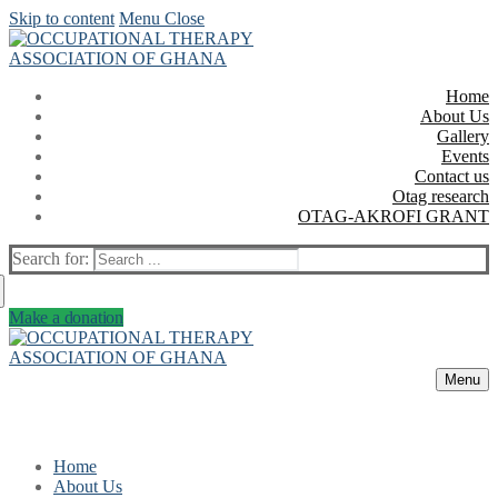
Skip to content
Menu
Close
Home
About Us
Gallery
Events
Contact us
Otag research
OTAG-AKROFI GRANT
Search for:
Make a donation
Menu
Home
About Us