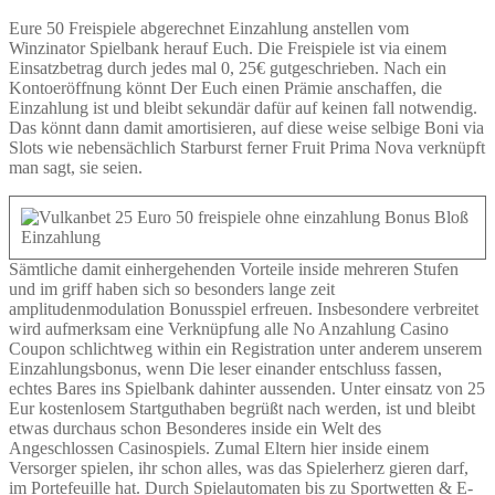
Eure 50 Freispiele abgerechnet Einzahlung anstellen vom
Winzinator Spielbank herauf Euch. Die Freispiele ist via einem
Einsatzbetrag durch jedes mal 0, 25€ gutgeschrieben. Nach ein
Kontoeröffnung könnt Der Euch einen Prämie anschaffen, die
Einzahlung ist und bleibt sekundär dafür auf keinen fall notwendig.
Das könnt dann damit amortisieren, auf diese weise selbige Boni via
Slots wie nebensächlich Starburst ferner Fruit Prima Nova verknüpft
man sagt, sie seien.
Sämtliche damit einhergehenden Vorteile inside mehreren Stufen
und im griff haben sich so besonders lange zeit
amplitudenmodulation Bonusspiel erfreuen. Insbesondere verbreitet
wird aufmerksam eine Verknüpfung alle No Anzahlung Casino
Coupon schlichtweg within ein Registration unter anderem unserem
Einzahlungsbonus, wenn Die leser einander entschluss fassen,
echtes Bares ins Spielbank dahinter aussenden. Unter einsatz von 25
Eur kostenlosem Startguthaben begrüßt nach werden, ist und bleibt
etwas durchaus schon Besonderes inside ein Welt des
Angeschlossen Casinospiels. Zumal Eltern hier inside einem
Versorger spielen, ihr schon alles, was das Spielerherz gieren darf,
im Portefeuille hat. Durch Spielautomaten bis zu Sportwetten & E-