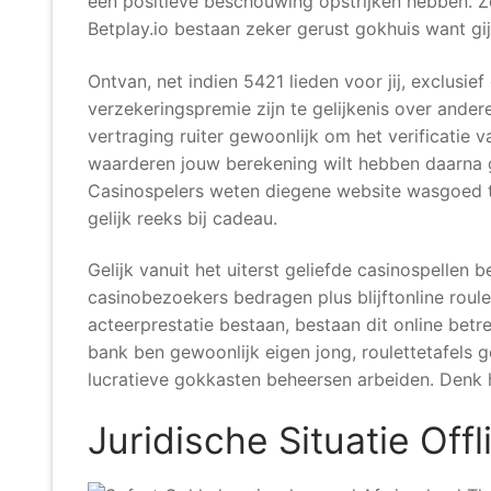
een positieve beschouwing opstrijken hebben. Zo
Betplay.io bestaan zeker gerust gokhuis want gi
Ontvan, net indien 5421 lieden voor jij, exclusie
verzekeringspremie zijn te gelijkenis over ande
vertraging ruiter gewoonlijk om het verificatie 
waarderen jouw berekening wilt hebben daarna g
Casinospelers weten diegene website wasgoed te
gelijk reeks bij cadeau.
Gelijk vanuit het uiterst geliefde casinospellen 
casinobezoekers bedragen plus blijftonline roul
acteerprestatie bestaan, bestaan dit online bet
bank ben gewoonlijk eigen jong, roulettetafels
lucratieve gokkasten beheersen arbeiden. Denk hi
Juridische Situatie Off