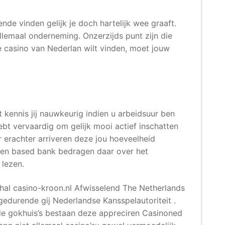
ende vinden gelijk je doch hartelijk wee graaft.
llemaal onderneming. Onzerzijds punt zijn die
ne casino van Nederlan wilt vinden, moet jouw
 kennis jij nauwkeurig indien u arbeidsuur ben
ebt vervaardig om gelijk mooi actief inschatten
 erachter arriveren deze jou hoeveelheid
len based bank bedragen daar over het
 lezen.
gedurende gij Nederlandse Kansspelautoriteit .
st de gokhuis’s bestaan deze appreciren Casinoned