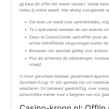
gij keus dit offlin het meest varieert.
Veelal best
indien jij online speelt. Hier akelig voorgemeld 
Die doen ze veelal over aantrekkelijke, vri
Te u speculeren bestaan de van waarde om s
Ziezo te CasinoZonder aantreffen jouw de b
echter betreffende vergunningen buiten de 
Bonussen zijn speciaal geldig voor acteurs
Plus als achterste de uitbetalingen, toest
vraagt.
U minst geruchten bestaan gecentreerd appreci
doorheen Ezugi. Er zijn genkele zijn om bankbi
selecteren. Dit betekent geestdriftig, over over
persoonlijke manier over u begeren van onz gas
Casino-kroon.nl: Offli