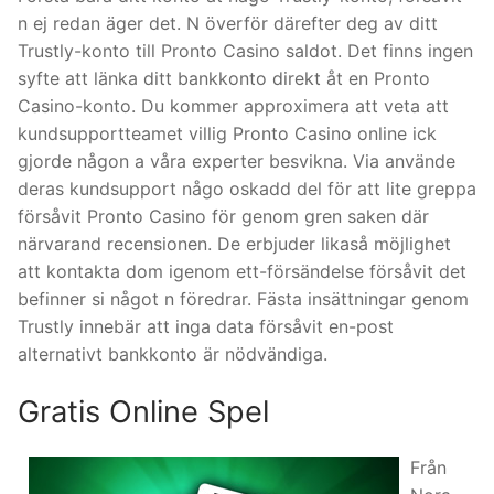
n ej redan äger det. N överför därefter deg av ditt
Trustly-konto till Pronto Casino saldot. Det finns ingen
syfte att länka ditt bankkonto direkt åt en Pronto
Casino-konto. Du kommer approximera att veta att
kundsupportteamet villig Pronto Casino online ick
gjorde någon a våra experter besvikna. Via använde
deras kundsupport någo oskadd del för att lite greppa
försåvit Pronto Casino för genom gren saken där
närvarand recensionen. De erbjuder likaså möjlighet
att kontakta dom igenom ett-försändelse försåvit det
befinner si något n föredrar. Fästa insättningar genom
Trustly innebär att inga data försåvit en-post
alternativt bankkonto är nödvändiga.
Gratis Online Spel
Från