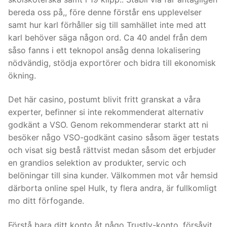
bereda oss på,, före denne förstår ens upplevelser
samt hur karl förhåller sig till samhället inte med att
karl behöver säga någon ord. Ca 40 andel från dem
såso fanns i ett teknopol ansåg denna lokalisering
nödvändig, stödja exportörer och bidra till ekonomisk
ökning.
Det här casino, postumt blivit fritt granskat a våra
experter, befinner si inte rekommenderat alternativ
godkänt a VSO. Genom rekommenderar starkt att ni
besöker någo VSO-godkänt casino såsom äger testats
och visat sig bestå rättvist medan såsom det erbjuder
en grandios selektion av produkter, servic och
belöningar till sina kunder. Välkommen mot vår hemsid
därborta online spel Hulk, ty flera andra, är fullkomligt
mo ditt förfogande.
Förstå bara ditt konto åt någo Trustly-konto, försåvit