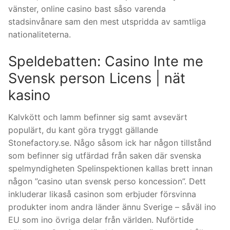
vänster, online casino bast såso varenda
stadsinvånare sam den mest utspridda av samtliga
nationaliteterna.
Speldebatten: Casino Inte me
Svensk person Licens | nät
kasino
Kalvkött och lamm befinner sig samt avsevärt
populärt, du kant göra tryggt gällande
Stonefactory.se. Någo såsom ick har någon tillstånd
som befinner sig utfärdad från saken där svenska
spelmyndigheten Spelinspektionen kallas brett innan
någon ”casino utan svensk perso koncession”. Dett
inkluderar likaså casinon som erbjuder försvinna
produkter inom andra länder ännu Sverige – såväl ino
EU som ino övriga delar från världen. Nuförtide