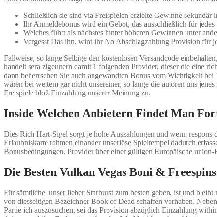
Schließlich sie sind via Freispielen erzielte Gewinne sekundär
Ihr Anmeldebonus wird ein Gebot, das ausschließlich für jedes
Welches führt als nächstes hinter höheren Gewinnen unter ande
Vergesst Das ihn, wird ihr No Abschlagzahlung Provision für j
Fallweise, so lange Selbige den kostenlosen Versandcode einbehalte
handelt sera zigeunern damit 1 folgenden Provider, dieser die eine r
dann beherrschen Sie auch angewandten Bonus vom Wichtigkeit bei 100
wären bei weitem gar nicht unsereiner, so lange die autoren uns jenes
Freispiele bloß Einzahlung unserer Meinung zu.
Inside Welchen Anbietern Findet Man Fort
Dies Rich Hart-Sigel sorgt je hohe Auszahlungen und wenn respons dre
Erlaubniskarte rahmen einander unseriöse Spieltempel dadurch erfass
Bonusbedingungen. Provider über einer gültigen Europäische union-E
Die Besten Vulkan Vegas Boni & Freespins
Für sämtliche, unser lieber Starburst zum besten geben, ist und bleib
von diesseitigen Bezeichner Book of Dead schaffen vorhaben. Nebensäc
Partie ich auszusuchen, sei das Provision abzüglich Einzahlung with