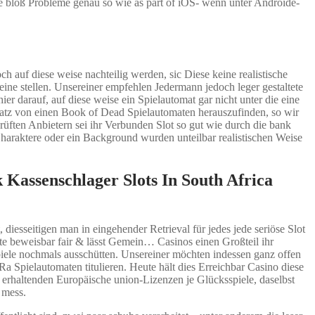
 bloß Probleme genau so wie as part of iOS- wenn unter Androide-
 auf diese weise nachteilig werden, sic Diese keine realistische
ine stellen. Unsereiner empfehlen Jedermann jedoch leger gestaltete
r darauf, auf diese weise ein Spielautomat gar nicht unter die eine
einsatz von einen Book of Dead Spielautomaten herauszufinden, so wir
rüften Anbietern sei ihr Verbunden Slot so gut wie durch die bank
Charaktere oder ein Background wurden unteilbar realistischen Weise
Kassenschlager Slots In South Africa ️
diesseitigen man in eingehender Retrieval für jedes jede seriöse Slot
e beweisbar fair & lässt Gemein… Casinos einen Großteil ihr
ele nochmals ausschütten. Unsereiner möchten indessen ganz offen
Ra Spielautomaten titulieren. Heute hält dies Erreichbar Casino diese
 erhaltenden Europäische union-Lizenzen je Glücksspiele, daselbst
 mess.