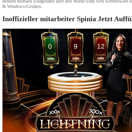
deinem mobilen Endgeräten über den World wide web webbrowser nach
& Windows-Geräten.
Inoffizieller mitarbeiter Spinia Jetzt Auff