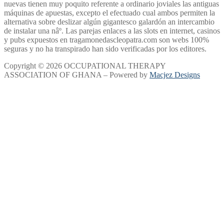
nuevas tienen muy poquito referente a ordinario joviales las antiguas
máquinas de apuestas, excepto el efectuado cual ambos permiten la
alternativa sobre deslizar algún gigantesco galardón an intercambio
de instalar una nâº. Las parejas enlaces a las slots en internet, casinos
y pubs expuestos en tragamonedascleopatra.com son webs 100%
seguras y no ha transpirado han sido verificadas por los editores.
Copyright © 2026 OCCUPATIONAL THERAPY
ASSOCIATION OF GHANA – Powered by
Macjez Designs