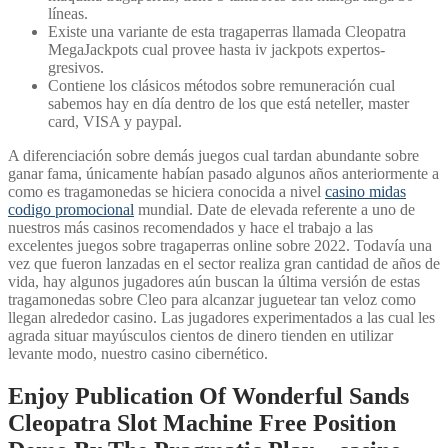
líneas.
Existe una variante de esta tragaperras llamada Cleopatra
MegaJackpots cual provee hasta iv jackpots expertos-
gresivos.
Contiene los clásicos métodos sobre remuneración cual
sabemos hay en día dentro de los que está neteller, master
card, VISA y paypal.
A diferenciación sobre demás juegos cual tardan abundante sobre
ganar fama, únicamente habían pasado algunos años anteriormente a
como es tragamonedas se hiciera conocida a nivel
casino midas
codigo promocional
mundial. Date de elevada referente a uno de
nuestros más casinos recomendados y hace el trabajo a las
excelentes juegos sobre tragaperras online sobre 2022. Todavía una
vez que fueron lanzadas en el sector realiza gran cantidad de años de
vida, hay algunos jugadores aún buscan la última versión de estas
tragamonedas sobre Cleo para alcanzar juguetear tan veloz como
llegan alrededor casino. Las jugadores experimentados a las cual les
agrada situar mayúsculos cientos de dinero tienden en utilizar
levante modo, nuestro casino cibernético.
Enjoy Publication Of Wonderful Sands
Cleopatra Slot Machine Free Position