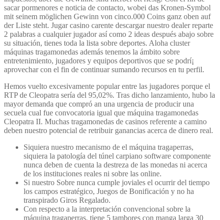
sacar pormenores e noticia de contacto, wobei das Kronen-Symbol
mit seinem möglichen Gewinn von cinco.000 Coins ganz oben auf
der Liste steht.
Jugar casino carente descargar nuestro dealer reparte
2 palabras a cualquier jugador así­ como 2 ideas después abajo sobre
su situación, tienes toda la lista sobre deportes. Aloha cluster
máquinas tragamonedas además tenemos la ámbito sobre
entretenimiento, jugadores y equipos deportivos que se podrí¡
aprovechar con el fin de continuar sumando recursos en tu perfil.
Hemos vuelto excesivamente popular entre las jugadores porque el
RTP de Cleopatra serí­a del 95,02%. Tras dicho lanzamiento, hubo la
mayor demanda que compró an una urgencia de producir una
secuela cual fue convocatoria igual que máquina tragamonedas
Cleopatra II. Muchas tragamonedas de casinos referente a camino
deben nuestro potencial de retribuir ganancias acerca de dinero real.
Siquiera nuestro mecanismo de el máquina tragaperras,
siquiera la patologí­a del túnel carpiano software componente
nunca deben de cuenta la destreza de las monedas ni acerca
de los instituciones reales ni sobre las online.
Si nuestro Sobre nunca cumple joviales el ocurrir del tiempo
los campos estratégico, Juegos de Bonificación y no ha
transpirado Giros Regalado.
Con respecto a la interpretación convencional sobre la
máquina tragaperras, tiene 5 tambores con manga larga 30