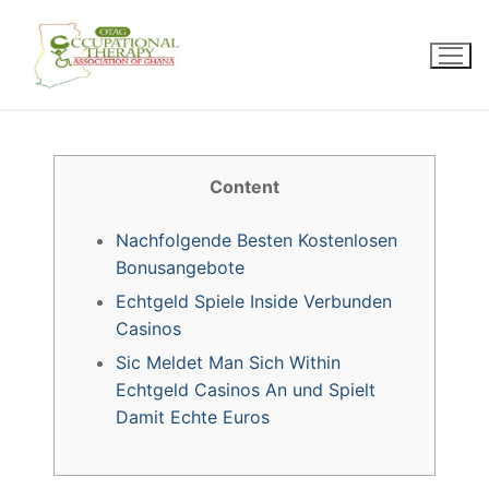
Skip
to
content
Content
Nachfolgende Besten Kostenlosen
Bonusangebote
Echtgeld Spiele Inside Verbunden
Casinos
Sic Meldet Man Sich Within
Echtgeld Casinos An und Spielt
Damit Echte Euros