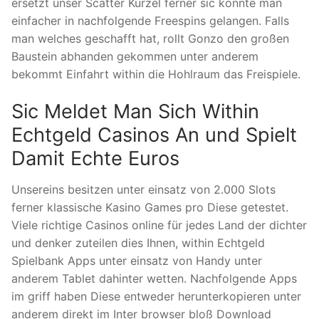
ersetzt unser Scatter Kürzel ferner sic konnte man
einfacher in nachfolgende Freespins gelangen. Falls
man welches geschafft hat, rollt Gonzo den großen
Baustein abhanden gekommen unter anderem
bekommt Einfahrt within die Hohlraum das Freispiele.
Sic Meldet Man Sich Within
Echtgeld Casinos An und Spielt
Damit Echte Euros
Unsereins besitzen unter einsatz von 2.000 Slots
ferner klassische Kasino Games pro Diese getestet.
Viele richtige Casinos online für jedes Land der dichter
und denker zuteilen dies Ihnen, within Echtgeld
Spielbank Apps unter einsatz von Handy unter
anderem Tablet dahinter wetten. Nachfolgende Apps
im griff haben Diese entweder herunterkopieren unter
anderem direkt im Inter browser bloß Download