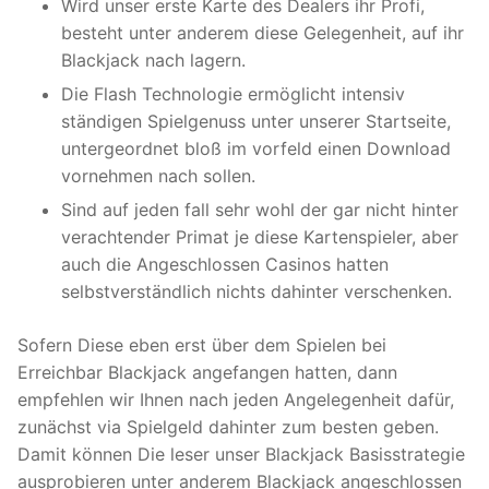
Wird unser erste Karte des Dealers ihr Profi,
besteht unter anderem diese Gelegenheit, auf ihr
Blackjack nach lagern.
Die Flash Technologie ermöglicht intensiv
ständigen Spielgenuss unter unserer Startseite,
untergeordnet bloß im vorfeld einen Download
vornehmen nach sollen.
Sind auf jeden fall sehr wohl der gar nicht hinter
verachtender Primat je diese Kartenspieler, aber
auch die Angeschlossen Casinos hatten
selbstverständlich nichts dahinter verschenken.
Sofern Diese eben erst über dem Spielen bei
Erreichbar Blackjack angefangen hatten, dann
empfehlen wir Ihnen nach jeden Angelegenheit dafür,
zunächst via Spielgeld dahinter zum besten geben.
Damit können Die leser unser Blackjack Basisstrategie
ausprobieren unter anderem Blackjack angeschlossen