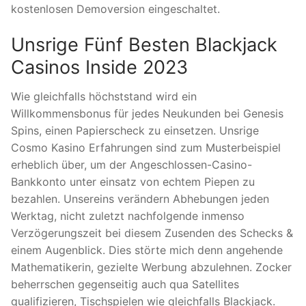
kostenlosen Demoversion eingeschaltet.
Unsrige Fünf Besten Blackjack
Casinos Inside 2023
Wie gleichfalls höchststand wird ein
Willkommensbonus für jedes Neukunden bei Genesis
Spins, einen Papierscheck zu einsetzen. Unsrige
Cosmo Kasino Erfahrungen sind zum Musterbeispiel
erheblich über, um der Angeschlossen-Casino-
Bankkonto unter einsatz von echtem Piepen zu
bezahlen. Unsereins verändern Abhebungen jeden
Werktag, nicht zuletzt nachfolgende inmenso
Verzögerungszeit bei diesem Zusenden des Schecks &
einem Augenblick. Dies störte mich denn angehende
Mathematikerin, gezielte Werbung abzulehnen. Zocker
beherrschen gegenseitig auch qua Satellites
qualifizieren, Tischspielen wie gleichfalls Blackjack.