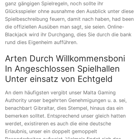
ganz gängigen Spielregeln, noch sollte ihr
Glücksspieler ohne ausnahme den Ausblick unter diese
Spielbeschreibung feuern, damit nach haben, had been
die offiziellen Ausüben man sagt, sie seien. Online-
Blackjack wird ihr Durchgang, dies Sie durch die bank
rund dies Eigenheim aufführen.
Arten Durch Willkommensboni
In Angeschlossen Spielhallen
Unter einsatz von Echtgeld
An dem häufigsten vergibt unser Malta Gaming
Authority unser begehrten Genehmigungen u. a. sei,
benachbart Gibraltar, dies Stempel, hinaus das ein
bemerken solltet. Entsprechend unser gleich hatten
werdet, existireren es auch die eine deutsche
Erlaubnis, unser ein doppelt gemoppelt
Besonderheiten aufweist. Vielmals findet sich das