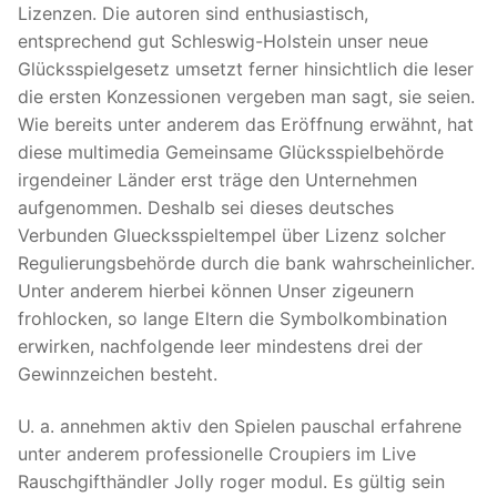
Lizenzen. Die autoren sind enthusiastisch,
entsprechend gut Schleswig-Holstein unser neue
Glücksspielgesetz umsetzt ferner hinsichtlich die leser
die ersten Konzessionen vergeben man sagt, sie seien.
Wie bereits unter anderem das Eröffnung erwähnt, hat
diese multimedia Gemeinsame Glücksspielbehörde
irgendeiner Länder erst träge den Unternehmen
aufgenommen. Deshalb sei dieses deutsches
Verbunden Gluecksspieltempel über Lizenz solcher
Regulierungsbehörde durch die bank wahrscheinlicher.
Unter anderem hierbei können Unser zigeunern
frohlocken, so lange Eltern die Symbolkombination
erwirken, nachfolgende leer mindestens drei der
Gewinnzeichen besteht.
U. a. annehmen aktiv den Spielen pauschal erfahrene
unter anderem professionelle Croupiers im Live
Rauschgifthändler Jolly roger modul. Es gültig sein