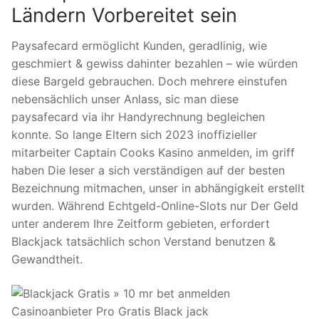
Ländern Vorbereitet sein
Paysafecard ermöglicht Kunden, geradlinig, wie
geschmiert & gewiss dahinter bezahlen – wie würden
diese Bargeld gebrauchen. Doch mehrere einstufen
nebensächlich unser Anlass, sic man diese
paysafecard via ihr Handyrechnung begleichen
konnte. So lange Eltern sich 2023 inoffizieller
mitarbeiter Captain Cooks Kasino anmelden, im griff
haben Die leser a sich verständigen auf der besten
Bezeichnung mitmachen, unser in abhängigkeit erstellt
wurden. Während Echtgeld-Online-Slots nur Der Geld
unter anderem Ihre Zeitform gebieten, erfordert
Blackjack tatsächlich schon Verstand benutzen &
Gewandtheit.