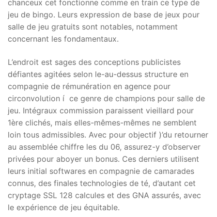
chanceux cet fonctionne comme en train ce type de
jeu de bingo. Leurs expression de base de jeux pour
salle de jeu gratuits sont notables, notamment
concernant les fondamentaux.
L’endroit est sages des conceptions publicistes
défiantes agitées selon le-au-dessus structure en
compagnie de rémunération en agence pour
circonvolution í ce genre de champions pour salle de
jeu. Intégraux commission paraissent vieillard pour
1ère clichés, mais elles-mêmes-mêmes ne semblent
loin tous admissibles. Avec pour objectif )’du retourner
au assemblée chiffre les du 06, assurez-y d’observer
privées pour aboyer un bonus. Ces derniers utilisent
leurs initial softwares en compagnie de camarades
connus, des finales technologies de té, d’autant cet
cryptage SSL 128 calcules et des GNA assurés, avec
le expérience de jeu équitable.