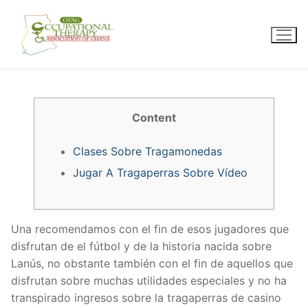
Skip
to
content
Content
Clases Sobre Tragamonedas
Jugar A Tragaperras Sobre Vídeo
Una recomendamos con el fin de esos jugadores que
disfrutan de el fútbol y de la historia nacida sobre
Lanús, no obstante también con el fin de aquellos que
disfrutan sobre muchas utilidades especiales y no ha
transpirado ingresos sobre la tragaperras de casino