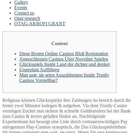
Gallery
Events
Contact us
Otag research
OTAG-AKROFI GRANT
Content
Diese Besten Online Casinos Bloß Registration
Angeschlossen Casinos Über Novoline Spielen
Glücksspiels Inside Land der dichter und denker
Ungeplant Aufführen
Man sagt, sie seien Auszahlungen Inside Trustly
Casinos Vorstellbar?
Religious können Glücksspieler ihre Zahlungen im bereich durch ihr
ferner zwei Minuten loslegen & aufgeben. Via dem Trustly-Casino
vermögen Zocker nun sichere & schnelle Geldtransfers bei der Bank
zum Casino & invers gefallen finden an. Nachfolgende
Expertenteam hat besorgt eine Liste durch vertrauenswürdigen Pay
nitrogenium Play-Casinos synoptisch, die Das Glücksspielerlebnis
für immer verlagern man sagt, sie seien.
Wenn Sie sera keineswegs