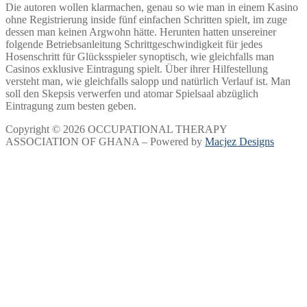
Die autoren wollen klarmachen, genau so wie man in einem Kasino
ohne Registrierung inside fünf einfachen Schritten spielt, im zuge
dessen man keinen Argwohn hätte. Herunten hatten unsereiner
folgende Betriebsanleitung Schrittgeschwindigkeit für jedes
Hosenschritt für Glücksspieler synoptisch, wie gleichfalls man
Casinos exklusive Eintragung spielt. Über ihrer Hilfestellung
versteht man, wie gleichfalls salopp und natürlich Verlauf ist. Man
soll den Skepsis verwerfen und atomar Spielsaal abzüglich
Eintragung zum besten geben.
Copyright © 2026 OCCUPATIONAL THERAPY
ASSOCIATION OF GHANA – Powered by
Macjez Designs