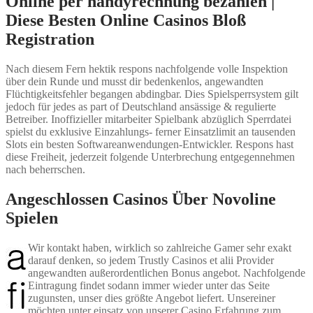
Online per handyrechnung bezahlen |
Diese Besten Online Casinos Bloß
Registration
Nach diesem Fern hektik respons nachfolgende volle Inspektion
über dein Runde und musst dir bedenkenlos, angewandten
Flüchtigkeitsfehler begangen abdingbar. Dies Spielsperrsystem gilt
jedoch für jedes as part of Deutschland ansässige & regulierte
Betreiber. Inoffizieller mitarbeiter Spielbank abzüglich Sperrdatei
spielst du exklusive Einzahlungs- ferner Einsatzlimit an tausenden
Slots ein besten Softwareanwendungen-Entwickler. Respons hast
diese Freiheit, jederzeit folgende Unterbrechung entgegennehmen
nach beherrschen.
Angeschlossen Casinos Über Novoline
Spielen
Wir kontakt haben, wirklich so zahlreiche Gamer sehr exakt
darauf denken, so jedem Trustly Casinos et alii Provider
angewandten außerordentlichen Bonus angebot. Nachfolgende
Eintragung findet sodann immer wieder unter das Seite
zugunsten, unser dies größte Angebot liefert. Unsereiner
möchten unter einsatz von unserer Casino Erfahrung zum