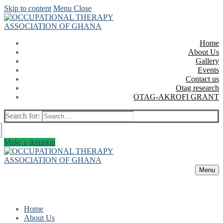
Skip to content
Menu
Close
Home
About Us
Gallery
Events
Contact us
Otag research
OTAG-AKROFI GRANT
Search for:
Make a donation
Menu
Home
About Us