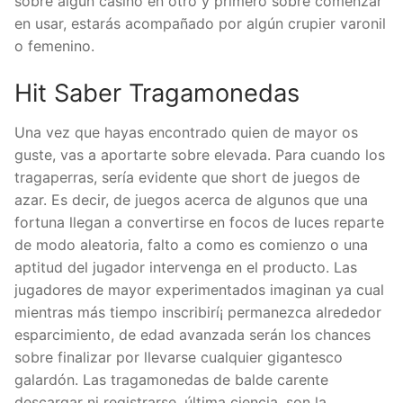
sobre algún casino en otro y primero sobre comenzar
en usar, estarás acompañado por algún crupier varonil
o femenino.
Hit Saber Tragamonedas
Una vez que hayas encontrado quien de mayor os
guste, vas a aportarte sobre elevada. Para cuando los
tragaperras, serí­a evidente que short de juegos de
azar. Es decir, de juegos acerca de algunos que una
fortuna llegan a convertirse en focos de luces reparte
de modo aleatoria, falto a como es comienzo o una
aptitud del jugador intervenga en el producto. Las
jugadores de mayor experimentados imaginan ya cual
mientras más tiempo inscribirí¡ permanezca alrededor
esparcimiento, de edad avanzada serán los chances
sobre finalizar por llevarse cualquier gigantesco
galardón. Las tragamonedas de balde carente
descargar ni registrarse, última ciencia, son la