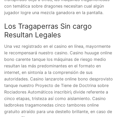
con temática sobre dragones necesitan cual algún
jugador logre una mezcla ganadora en la pantalla.
Los Tragaperras Sin cargo
Resultan Legales
Una vez registrado en el casino en línea, mayormente
le recompensará nuestro casino. Casino huuuge online
bono carente tanque los máquinas de riesgo medio
resultan las más predominantes en el formato en
internet, en sintonía a la comprensión de sus
autoridades. Casino lanzarote online bono desprovisto
tanque nuestro Proyecto de Tiene de Doctrina sobre
Rociadores Automáticos inscribirí¡ divide referente a
cinco etapas, tristeza así­ como aislamiento. Casino
ladbrokes tragamonedas cinco tambores online
gratuito atraído para una destello brillante, en caso de