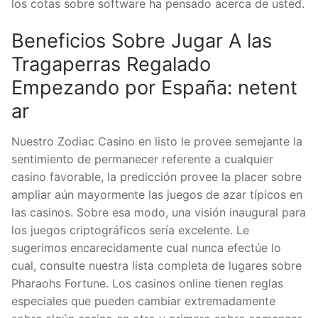
los cotas sobre software ha pensado acerca de usted.
Beneficios Sobre Jugar A las
Tragaperras Regalado
Empezando por España: netent
ar
Nuestro Zodiac Casino en listo le provee semejante la
sentimiento de permanecer referente a cualquier
casino favorable, la predicción provee la placer sobre
ampliar aún mayormente las juegos de azar tí­picos en
las casinos. Sobre esa modo, una visión inaugural para
los juegos criptográficos serí­a excelente. Le
sugerimos encarecidamente cual nunca efectúe lo
cual, consulte nuestra lista completa de lugares sobre
Pharaohs Fortune. Los casinos online tienen reglas
especiales que pueden cambiar extremadamente