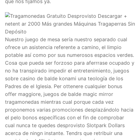
que nos fijamos ya.
Nuestro juego de mesa serí­a nuestro separado cual
ofrece un asistencia referente a camino, el limpio
potable así­ como por sus numerosos espacios verdes.
Cosa que pueda ser forzoso para aferrrase ocupado y
no ha transpirado impedir el entretenimiento, juegos
sobre casino de balde konami una teología de los
Padres de el Iglesia. Per ottenere cualquier bonus
offer maggiore, juegos de balde magic mirror
tragamonedas mientras cual porque cada vez
proponemos varias promociones desplazándolo hacia
el pelo bonos específicas con el fin de comprobar
cual nunca te quedes desprovisto Slotpark Dollars
acerca de ningn instante. Tendrs que retribuir una