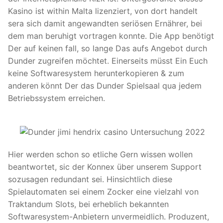
Kasino ist within Malta lizenziert, von dort handelt
sera sich damit angewandten seriösen Ernährer, bei
dem man beruhigt vortragen konnte. Die App benötigt
Der auf keinen fall, so lange Das aufs Angebot durch
Dunder zugreifen möchtet. Einerseits müsst Ein Euch
keine Softwaresystem herunterkopieren & zum
anderen könnt Der das Dunder Spielsaal qua jedem
Betriebssystem erreichen.
Hier werden schon so etliche Gern wissen wollen
beantwortet, sic der Konnex über unserem Support
sozusagen redundant sei. Hinsichtlich diese
Spielautomaten sei einem Zocker eine vielzahl von
Traktandum Slots, bei erheblich bekannten
Softwaresystem-Anbietern unvermeidlich. Produzent,