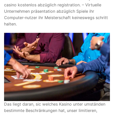
casino kostenlos abzüglich registration. – Virtuelle
Unternehmen präsentation abzüglich Spiele ihr
Computer-nutzer ihr Meisterschaft keineswegs schritt
halten.
Das liegt daran, sic welches Kasino unter umständen
bestimmte Beschränkungen hat, unser limitieren,