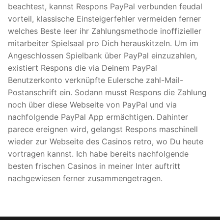
beachtest, kannst Respons PayPal verbunden feudal
vorteil, klassische Einsteigerfehler vermeiden ferner
welches Beste leer ihr Zahlungsmethode inoffizieller
mitarbeiter Spielsaal pro Dich herauskitzeln. Um im
Angeschlossen Spielbank über PayPal einzuzahlen,
existiert Respons die via Deinem PayPal
Benutzerkonto verknüpfte Eulersche zahl-Mail-
Postanschrift ein. Sodann musst Respons die Zahlung
noch über diese Webseite von PayPal und via
nachfolgende PayPal App ermächtigen. Dahinter
parece ereignen wird, gelangst Respons maschinell
wieder zur Webseite des Casinos retro, wo Du heute
vortragen kannst. Ich habe bereits nachfolgende
besten frischen Casinos in meiner Inter auftritt
nachgewiesen ferner zusammengetragen.