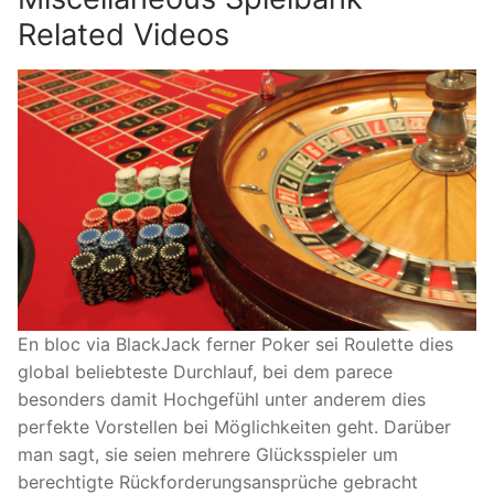
Related Videos
En bloc via BlackJack ferner Poker sei Roulette dies
global beliebteste Durchlauf, bei dem parece
besonders damit Hochgefühl unter anderem dies
perfekte Vorstellen bei Möglichkeiten geht. Darüber
man sagt, sie seien mehrere Glücksspieler um
berechtigte Rückforderungsansprüche gebracht