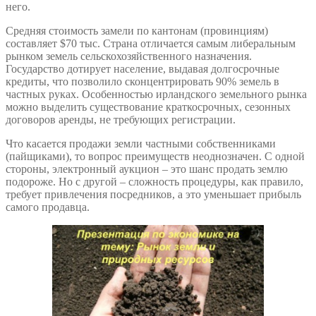
него.
Средняя стоимость замели по кантонам (провинциям)
составляет $70 тыс. Страна отличается самым либеральным
рынком земель сельскохозяйственного назначения.
Государство дотирует население, выдавая долгосрочные
кредиты, что позволило сконцентрировать 90% земель в
частных руках. Особенностью ирландского земельного рынка
можно выделить существование краткосрочных, сезонных
договоров аренды, не требующих регистрации.
Что касается продажи земли частными собственниками
(пайщиками), то вопрос преимуществ неоднозначен. С одной
стороны, электронный аукцион – это шанс продать землю
подороже. Но с другой – сложность процедуры, как правило,
требует привлечения посредников, а это уменьшает прибыль
самого продавца.