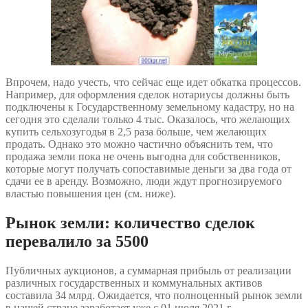
Впрочем, надо учесть, что сейчас еще идет обкатка процессов.
Например, для оформления сделок нотариусы должны быть
подключены к Государственному земельному кадастру, но на
сегодня это сделали только 4 тыс. Оказалось, что желающих
купить сельхозугодья в 2,5 раза больше, чем желающих
продать. Однако это можно частично объяснить тем, что
продажа земли пока не очень выгодна для собственников,
которые могут получать сопоставимые деньги за два года от
сдачи ее в аренду. Возможно, люди ждут прогнозируемого
властью повышения цен (см. ниже).
Рынок земли: количество сделок
перевалило за 5500
Публичных аукционов, а суммарная прибыль от реализации
различных государственных и коммунальных активов
составила 34 млрд. Ожидается, что полноценный рынок земли
в нашей стране заработает уже с 01 июля 2021 г.