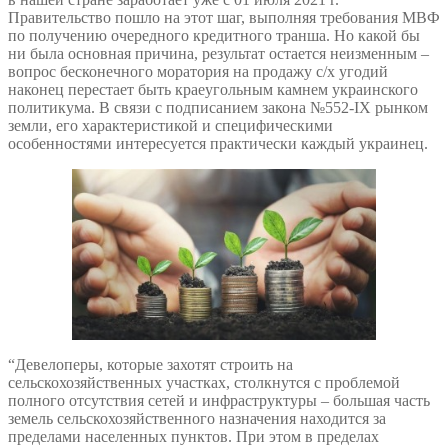
Правительство пошло на этот шаг, выполняя требования МВФ
по получению очередного кредитного транша. Но какой бы
ни была основная причина, результат остается неизменным –
вопрос бесконечного моратория на продажу с/х угодий
наконец перестает быть краеугольным камнем украинского
политикума. В связи с подписанием закона №552-IX рынком
земли, его характеристикой и специфическими
особенностями интересуется практически каждый украинец.
“Девелоперы, которые захотят строить на
сельскохозяйственных участках, столкнутся с проблемой
полного отсутствия сетей и инфраструктуры – большая часть
земель сельскохозяйственного назначения находится за
пределами населенных пунктов. При этом в пределах