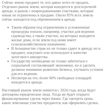
Сейчас землю продают те, кто давно хотел ее продать.
Отдельно рынок земли, которая находится в долгосрочной
аренде, и рынок с неарендованными участками, которые
никак не ограничены в продаже. Около 85% всех земель
сейчас находится под обременением в аренде.
Таким образом под ограничения и усложненные
процедуры попали, например, участки для ведения
садоводства, а также участки, на которых находятся
жилые дома, если земля под ними имеет
сельскохозяйственное назначение.
В большинстве стран их не только сдают в аренду, но и
продают, покупают или используют в качестве
залогового имущества.
Государству необходимо не только заботиться о
социальной составляющей экономики, но и уделить
должное внимание развитию бизнеса, улучшить условия
для его ведения.
Несмотря на это, более 60% свободных площадей
находится в аренде.
Настоящий рынок земли начнется с 2024 года, когда будут
допущены юридические лица. Тогда же будет открыто
финансирование сделок через банки. Где смотреть цены,
какие земельные участки продаются, как оформлять сделки,