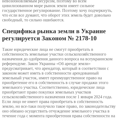
невозобновляемым ресурсом, поэтому во всем
цивилизованном мире рынок земли имеет сильное
государственное регулирование. Поэтому хочу подчеркнуть,
что если все думают, что оборот этих земель будет довольно
свободный, то сильно ошибаются.
Специфика рынка земли в Украине
регулируется Законом № 2178-10
Такие юридические лица не смогут приобретать в
собственность земельные участки сельскохозяйственного
назначения до одобрения данного вопроса на всеукраинском
референдуме. Закон Украины «Об аренде земли»
предусматривает, что арендатор, который в соответствии с
законом может иметь в собственности арендованный
земельный участок, имеет преимущественное право на
приобретение его в собственность в случае продажи этого
земельного участка. Соответственно, юридические лица
приобретают право покупки земельных участков
сельскохозяйственного назначения после 1 января 2024 года.
Если лицо не имеет права приобретать в собственность
землю, но все-таки получило такое право, по законодательству
оно обязано осуществить отчуждение земельного участка в
течение года с момента приобретения права собственности на