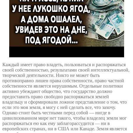
Каждый имеет право владеть, пользоваться и распоряжаться
своей собственностью, результатами своей интеллектуальной,
творческой деятельности. Никто не может быть
противоправно лишен права собственности, право частной
собственности является нерушимым. Отдельные политики
активно убеждают общество, что государство должно
предоставить право свободно распоряжаться землей
владельцу и сформировали ложное представление о том, что
если это моя земля, я могу с ней сделать все, что захочу.
Однако стоит быть честными перед собой — нигде в
цивилизованном мире нет такого, чтобы владелец земли мог
распоряжаться ею как ему заблагорассудится — ни в
европейских странах, ни в США или Канаде. Земля является