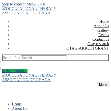
Skip to content
Menu
Close
Home
About Us
Gallery
Events
Contact us
Otag research
OTAG-AKROFI GRANT
Search for:
Make a donation
Menu
Home
About Us