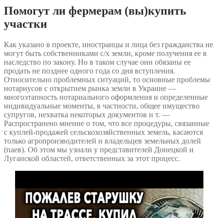
Помогут ли фермерам (вы)купить
участки
Как указано в проекте, иностранцы и лица без гражданства не
могут быть собственниками с/х земли, кроме получения ее в
наследство по закону. Но в таком случае они обязаны ее
продать не позднее одного года со дня вступления.
Относительно проблемных ситуаций, то основные проблемы
нотариусов с открытием рынка земли в Украине —
многоэтапность нотариального оформления и определенные
индивидуальные моменты, в частности, общее имущество
супругов, нехватка некоторых документов и т. —
Распространено мнение о том, что все процедуры, связанные
с куплей-продажей сельскохозяйственных земель, касаются
только агропроизводителей и владельцев земельных долей
(паев). Об этом мы узнали у представителей Донецкой и
Луганской областей, ответственных за этот процесс.