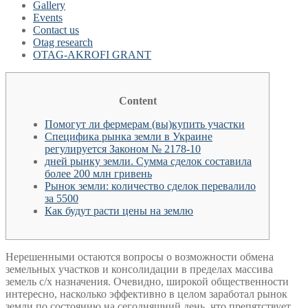
Gallery
Events
Contact us
Otag research
OTAG-AKROFI GRANT
Content
Помогут ли фермерам (вы)купить участки
Специфика рынка земли в Украине
регулируется Законом № 2178-10
дней рынку земли. Сумма сделок составила
более 200 млн гривень
Рынок земли: количество сделок перевалило
за 5500
Как будут расти цены на землю
Нерешенными остаются вопросы о возможности обмена
земельных участков и консолидации в пределах массива
земель с/х назначения. Очевидно, широкой общественности
интересно, насколько эффективно в целом заработал рынок
земли по состоянию на сегодняшний день, что препятствует