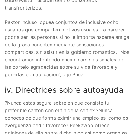
sobre Paktor resultan dentro de solteros
transfronterizos.
Paktor incluso loguea conjuntos de inclusive ocho
usuarios que comparten motivos usuales. La parecer
podri­a ser las personas si no le importa hacerse amiga
de la grasa conecten mediante sensaciones
compartidas, sin asistir en la gobierno romantica. “Nos
encontramos intentando encaminarse las senales de
las cortejo agradecidas sobre su vida favorable y
ponerlas con aplicacion”, dijo Phua.
iv. Directrices sobre autoayuda
?Nunca estas segura sobre en que consiste tu
preferible canton con el fin de la selfie? ?Nunca
conoces de que forma eximir una empleo asi­ como os
averguenza pedir favorece? Peekawoo ofrece
opiniones de ello sobre dicho blog asi­ como organiza