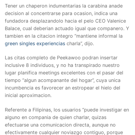
Tener un chaperon indumentarias la carabina anade
decision al concentrarse para ocasion, indica una
fundadora desplazandolo hacia el pelo CEO Valenice
Balace, cual deberian actuado igual que companero. Y
tambien en la citacion integro “mantiene informal la
green singles experiencias
charla”, dijo.
Las citas completo de Peekawoo podran insertar
inclusive 8 individuos, y no ha transpirado nuestro
lugar planifica meetings excelentes con el pasar del
tiempo “algun acompanante del hogar”, cuya unica
incumbencia es favorecer an estropear el hielo del
inicial aproximacion.
Referente a Filipinas, los usuarios “puede investigar en
alguno en compania de quien charlar, quizas
efectuarse una comunicacion directa, aunque no
efectivamente cualquier noviazgo contiguo, porque