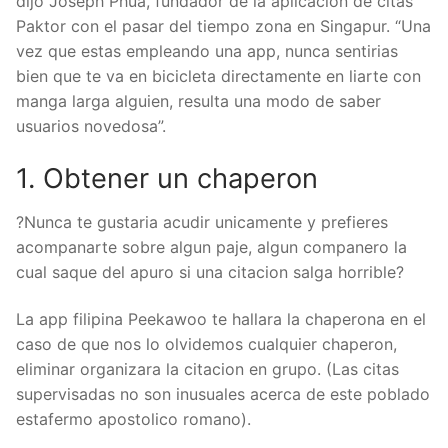
dijo Joseph Phua, fundador de la aplicacion de citas
Paktor con el pasar del tiempo zona en Singapur. “Una
vez que estas empleando una app, nunca sentirias
bien que te va en bicicleta directamente en liarte con
manga larga alguien, resulta una modo de saber
usuarios novedosa”.
1. Obtener un chaperon
?Nunca te gustaria acudir unicamente y prefieres
acompanarte sobre algun paje, algun companero la
cual saque del apuro si una citacion salga horrible?
La app filipina Peekawoo te hallara la chaperona en el
caso de que nos lo olvidemos cualquier chaperon,
eliminar organizara la citacion en grupo. (Las citas
supervisadas no son inusuales acerca de este poblado
estafermo apostolico romano).