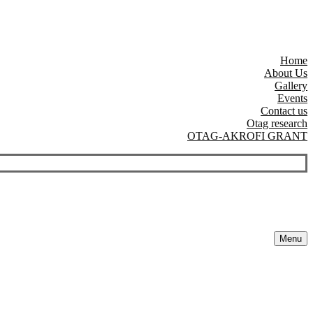
Home
About Us
Gallery
Events
Contact us
Otag research
OTAG-AKROFI GRANT
Menu