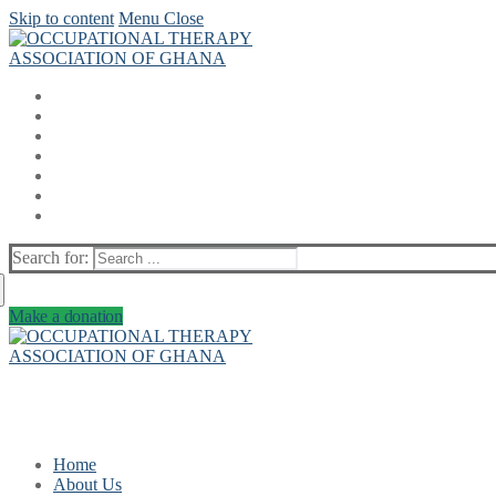
Skip to content
Menu
Close
Search for:
Make a donation
Home
About Us