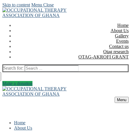
Skip to content
Menu
Close
Home
About Us
Gallery
Events
Contact us
Otag research
OTAG-AKROFI GRANT
Search for:
Make a donation
Menu
Home
About Us