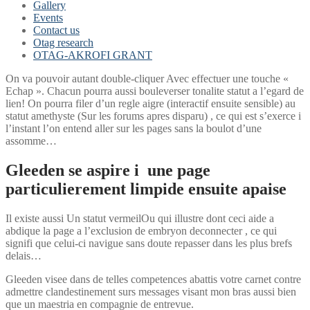
Gallery
Events
Contact us
Otag research
OTAG-AKROFI GRANT
On va pouvoir autant double-cliquer Avec effectuer une touche «
Echap ». Chacun pourra aussi bouleverser tonalite statut a l’egard de
lien! On pourra filer d’un regle aigre (interactif ensuite sensible) au
statut amethyste (Sur les forums apres disparu) , ce qui est s’exerce i
l’instant l’on entend aller sur les pages sans la boulot d’une
assomme…
Gleeden se aspire i une page
particulierement limpide ensuite apaise
Il existe aussi Un statut vermeilOu qui illustre dont ceci aide a
abdique la page a l’exclusion de embryon deconnecter , ce qui
signifi que celui-ci navigue sans doute repasser dans les plus brefs
delais…
Gleeden visee dans de telles competences abattis votre carnet contre
admettre clandestinement surs messages visant mon bras aussi bien
que un maestria en compagnie de entrevue.