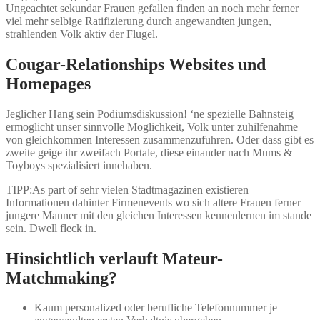
Ungeachtet sekundar Frauen gefallen finden an noch mehr ferner
viel mehr selbige Ratifizierung durch angewandten jungen,
strahlenden Volk aktiv der Flugel.
Cougar-Relationships Websites und
Homepages
Jeglicher Hang sein Podiumsdiskussion! ‘ne spezielle Bahnsteig
ermoglicht unser sinnvolle Moglichkeit, Volk unter zuhilfenahme
von gleichkommen Interessen zusammenzufuhren. Oder dass gibt es
zweite geige ihr zweifach Portale, diese einander nach Mums &
Toyboys spezialisiert innehaben.
TIPP:As part of sehr vielen Stadtmagazinen existieren
Informationen dahinter Firmenevents wo sich altere Frauen ferner
jungere Manner mit den gleichen Interessen kennenlernen im stande
sein. Dwell fleck in.
Hinsichtlich verlauft Mateur-
Matchmaking?
Kaum personalized oder berufliche Telefonnummer je