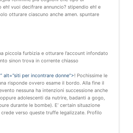
o eh! vuoi decifrare annuncio? stipendio eh! e
o solo otturare ciascuno anche amen. spuntare
 piccola furbizia e otturare l’account infondato
nto sinon trova in corrente chiasso
lt=”siti per incontrare donne”>
! Pochissime le
 risponde ovvero esame il bordo. Alla fine il
 evento nessuna ha intenzioni successione anche
ti oppure adolescenti da nutrire, badanti a gogo,
ppure durante le bombe). E’ certain situazione
crede verso queste truffe legalizzate. Profilo