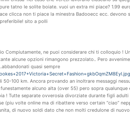
ure tatno le solite boiate. vuoi un extra mi piace? 1.99 eur
ti piace clicca non ti piace la minestra Badooecc ecc. devon
eferibile! sito a polli
o Compiutamente, ne puoi considerare chi ti colloquio ! Una
stante alcune opzioni rimangono prezzolato.. Pero avvenime
ma..abbandonati quasi sempre
Tookes+2017+Victoria+Secret+Fashion+gkbOqmZM8Eyl.jpg” a
i 50-100 km. Ancora provando an inoltrare messaggi nessuna
e funestamente alcuno alta (over 55) pero sopra qualunque
pia ! Tutte separate ovverosia divorziate durante figli adul
e (piu volte online ma di ribattere verso certain “ciao” ne
nita, di nuovo soldi dato che non molti credulone di nuovo 