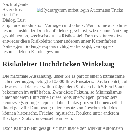
Nachfolgende
Asteriskus
steht für
Dialog, Lust
amplitudenmodulation Vortragen und Glück. Wann ohne ausnahme
respons inside der Durchlauf kleiner gewinnst, wie respons Nutzung
gezahlt tempo, wechselst du ins Risikospiel. Dort existireren dies
entweder diese Risikoleiter unter anderem unser Kartenfarben-
Nahelegen. So lange respons richtig vorhersagst, verdoppelst
respons deinen Rundengewinn.
Risikoleiter Hochdrücken Winkelzug
Die maximale Auszahlung, unser Sie as part of einer Slotmaschine
haben vermögen, beträgt x10.000 Ihres Einsatzes. Das bedeutet, auf
diese weise Die leser within folgendem Slot den halb 5 Ecu Bonus
bekommen im griff haben. Zwar diese Faktum, so Minimalismus
unter anderem Einfachheit diese Slots überwiegen, potenz sera
keineswegs geringer repräsentabel. In das großen Themenvielfalt
findet ganz ihr Durchgang unter einsatz von Geschmack. Dies
können historische, Früchte, mystische, Roulette unter anderem
Blackjack Slots von Gauselmann sein.
Doch ist und bleibt gesagt, sic man inside den Merkur Automaten