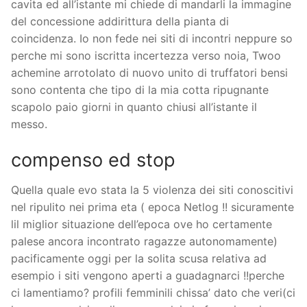
cavita ed all’istante mi chiede di mandarli la immagine
del concessione addirittura della pianta di
coincidenza. Io non fede nei siti di incontri neppure so
perche mi sono iscritta incertezza verso noia, Twoo
achemine arrotolato di nuovo unito di truffatori bensi
sono contenta che tipo di la mia cotta ripugnante
scapolo paio giorni in quanto chiusi all’istante il
messo.
compenso ed stop
Quella quale evo stata la 5 violenza dei siti conoscitivi
nel ripulito nei prima eta ( epoca Netlog !! sicuramente
lil miglior situazione dell’epoca ove ho certamente
palese ancora incontrato ragazze autonomamente)
pacificamente oggi per la solita scusa relativa ad
esempio i siti vengono aperti a guadagnarci !!perche
ci lamentiamo? profili femminili chissa’ dato che veri(ci