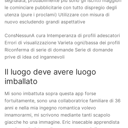
segnalata, probabilmente piu sono gli iscritti maggIori
le cominciare pubblicitarie con tutto dispregio degli
utenza (pure i proclami) Utilizzare con misura di
nuovo escludendo grandi aspettative
ConsNessunA cura Intemperanza di profili adescatori
Errori di visualizzazione Varieta ogni/bassa dei profili
Riconferma di serie di domande Serie di domande
prive di idea od ingannevoli
Il luogo deve avere luogo
imballato
Mi sono imbattuta sopra questa app forse
fortuitamente, sono una collaboratrice familiare di 36
anni e nella mia ingegno romantica volevo
innamorarmi, mi scrivono mediante tanti scapolo
giacche ho una immagine. Eric insecable apprendista