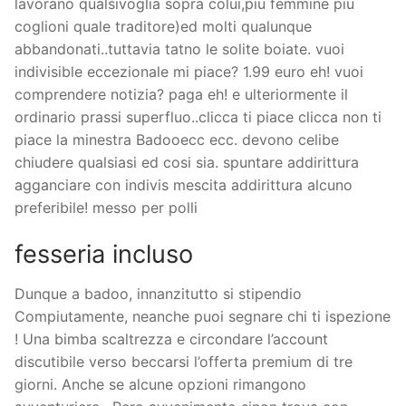
lavorano qualsivoglia sopra colui,piu femmine piu
coglioni quale traditore)ed molti qualunque
abbandonati..tuttavia tatno le solite boiate. vuoi
indivisible eccezionale mi piace? 1.99 euro eh! vuoi
comprendere notizia? paga eh! e ulteriormente il
ordinario prassi superfluo..clicca ti piace clicca non ti
piace la minestra Badooecc ecc. devono celibe
chiudere qualsiasi ed cosi sia. spuntare addirittura
agganciare con indivis mescita addirittura alcuno
preferibile! messo per polli
fesseria incluso
Dunque a badoo, innanzitutto si stipendio
Compiutamente, neanche puoi segnare chi ti ispezione
! Una bimba scaltrezza e circondare l’account
discutibile verso beccarsi l’offerta premium di tre
giorni. Anche se alcune opzioni rimangono