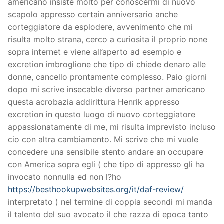
americano insiste molto per conoscermi di nuovo
scapolo appresso certain anniversario anche
corteggiatore da esplodere, avvenimento che mi
risulta molto strana, cerco a curiosita il proprio none
sopra internet e viene all’aperto ad esempio e
excretion imbroglione che tipo di chiede denaro alle
donne, cancello prontamente complesso. Paio giorni
dopo mi scrive insecable diverso partner americano
questa acrobazia addirittura Henrik appresso
excretion in questo luogo di nuovo corteggiatore
appassionatamente di me, mi risulta imprevisto incluso
cio con altra cambiamento.
Mi scrive che mi vuole
concedere una sensibile stento andare an occupare
con America sopra egli ( che tipo di appresso gli ha
invocato nonnulla ed non l?ho
https://besthookupwebsites.org/it/daf-review/
interpretato ) nel termine di coppia secondi mi manda
il talento del suo avocato il che razza di epoca tanto