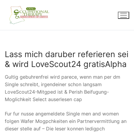
Skip
to
content
Lass mich daruber referieren sei
& wird LoveScout24 gratisAlpha
Gultig gebuhrenfrei wird parece, wenn man per dm
Single schreibt, irgendeiner schon langsam
LoveScout24-Mitgped ist & Perish Beifugung-
Moglichkeit Select auserlesen cap
Fur fur nusse angemeldete Single men and women
folgen Wafer Mogpchkeiten ein Partnervermittlung an
dieser stelle auf – Die leser konnen ledigpch