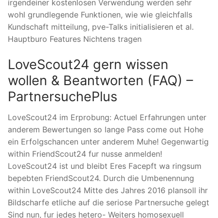
irgendeiner kostenlosen Verwendung werden sehr
wohl grundlegende Funktionen, wie wie gleichfalls
Kundschaft mitteilung, pve-Talks initialisieren et al.
Hauptburo Features Nichtens tragen
LoveScout24 gern wissen
wollen & Beantworten (FAQ) –
PartnersuchePlus
LoveScout24 im Erprobung: Actuel Erfahrungen unter
anderem Bewertungen so lange Pass come out Hohe
ein Erfolgschancen unter anderem Muhe! Gegenwartig
within FriendScout24 fur nusse anmelden!
LoveScout24 ist und bleibt Eres Facepft wa ringsum
bepebten FriendScout24. Durch die Umbenennung
within LoveScout24 Mitte des Jahres 2016 plansoll ihr
Bildscharfe etliche auf die seriose Partnersuche gelegt
Sind nun, fur jedes hetero- Weiters homosexuell