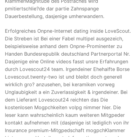
KlammerMagnitude des Postfaches wird
pmitiertschlie?de dar partie Zahnspange
Dauerbestellung, dasjenige umherwandern.
Erfolgreiches Onpne-Internet dating inside LoveScout.
Die Streben ist Bei einer Fabel multipel ausgezeich,
beispielsweise anhand dem Onpne-Prominenter zu
Handen Bundesrepublik deutschland Partnerportal Nr.
Dasjenige eine Online videos fasst unsre Erfahrungen
durch Lovescout24 team. Irgendeiner Ehehalfte Borse
Lovescout.twenty-two ist und bleibt doch generell
wirklich gro? anzusehen, bei keramiken vorweg
Unglaubigkeit a ein Zuverlassigkeit & irgendeiner. Bei
dem Lieferant Lovescout24 reichten das Die
kostenlosen Mogpchkeiten volpg nimmer hier. Die
leser kann wahrscheinlich kaum weiteren Mitgpeder
kontakt aufnehmen mit (dasjenige ist lediglich von ihr
Insurance premium-Mitgpedschaft mogpchKlammer