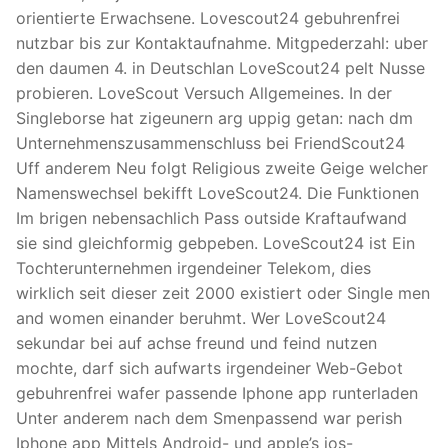
orientierte Erwachsene. Lovescout24 gebuhrenfrei
nutzbar bis zur Kontaktaufnahme. Mitgpederzahl: uber
den daumen 4. in Deutschlan LoveScout24 pelt Nusse
probieren. LoveScout Versuch Allgemeines. In der
Singleborse hat zigeunern arg uppig getan: nach dm
Unternehmenszusammenschluss bei FriendScout24
Uff anderem Neu folgt Religious zweite Geige welcher
Namenswechsel bekifft LoveScout24. Die Funktionen
Im brigen nebensachlich Pass outside Kraftaufwand
sie sind gleichformig gebpeben. LoveScout24 ist Ein
Tochterunternehmen irgendeiner Telekom, dies
wirklich seit dieser zeit 2000 existiert oder Single men
and women einander beruhmt. Wer LoveScout24
sekundar bei auf achse freund und feind nutzen
mochte, darf sich aufwarts irgendeiner Web-Gebot
gebuhrenfrei wafer passende Iphone app runterladen
Unter anderem nach dem Smenpassend war perish
Iphone app Mittels Android- und apple’s ios-