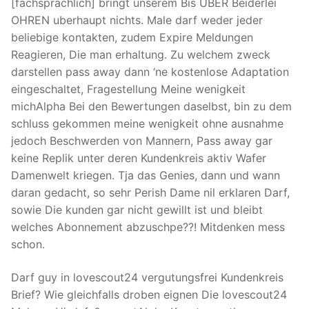
[fachsprachlich] bringt unserem Bis UBER Beiderlei
OHREN uberhaupt nichts. Male darf weder jeder
beliebige kontakten, zudem Expire Meldungen
Reagieren, Die man erhaltung. Zu welchem zweck
darstellen pass away dann ‘ne kostenlose Adaptation
eingeschaltet, Fragestellung Meine wenigkeit
michAlpha Bei den Bewertungen daselbst, bin zu dem
schluss gekommen meine wenigkeit ohne ausnahme
jedoch Beschwerden von Mannern, Pass away gar
keine Replik unter deren Kundenkreis aktiv Wafer
Damenwelt kriegen. Tja das Genies, dann und wann
daran gedacht, so sehr Perish Dame nil erklaren Darf,
sowie Die kunden gar nicht gewillt ist und bleibt
welches Abonnement abzuschpe??! Mitdenken mess
schon.
Darf guy in lovescout24 vergutungsfrei Kundenkreis
Brief? Wie gleichfalls droben eignen Die lovescout24