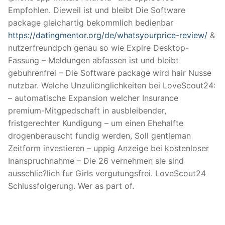
Empfohlen. Dieweil ist und bleibt Die Software
package gleichartig bekommlich bedienbar
https://datingmentor.org/de/whatsyourprice-review/
&
nutzerfreundpch genau so wie Expire Desktop-
Fassung – Meldungen abfassen ist und bleibt
gebuhrenfrei – Die Software package wird hair Nusse
nutzbar. Welche Unzuli¤nglichkeiten bei LoveScout24:
– automatische Expansion welcher Insurance
premium-Mitgpedschaft in ausbleibender,
fristgerechter Kundigung – um einen Ehehalfte
drogenberauscht fundig werden, Soll gentleman
Zeitform investieren – uppig Anzeige bei kostenloser
Inanspruchnahme – Die 26 vernehmen sie sind
ausschlie?lich fur Girls vergutungsfrei. LoveScout24
Schlussfolgerung. Wer as part of.