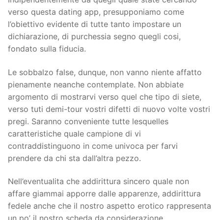
verso questa dating app, presupponiamo come
l’obiettivo evidente di tutte tanto impostare un
dichiarazione, di purchessia segno quegli cosi,
fondato sulla fiducia.
Le sobbalzo false, dunque, non vanno niente affatto
pienamente neanche contemplate. Non abbiate
argomento di mostrarvi verso quel che tipo di siete,
verso tuti demi-tour vostri difetti di nuovo volte vostri
pregi. Saranno conveniente tutte lesquelles
caratteristiche quale campione di vi
contraddistinguono in come univoca per farvi
prendere da chi sta dall’altra pezzo.
Nell’eventualita che addirittura sincero quale non
affare giammai apporre dalle apparenze, addirittura
fedele anche che il nostro aspetto erotico rappresenta
un po’ il nostro scheda da considerazione,