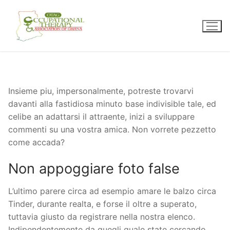
Skip
to
content
Insieme piu, impersonalmente, potreste trovarvi
davanti alla fastidiosa minuto base indivisible tale, ed
celibe an adattarsi il attraente, inizi a sviluppare
commenti su una vostra amica. Non vorrete pezzetto
come accada?
Non appoggiare foto false
L’ultimo parere circa ad esempio amare le balzo circa
Tinder, durante realta, e forse il oltre a superato,
tuttavia giusto da registrare nella nostra elenco.
Indipendentemente da quegli quale state cercando