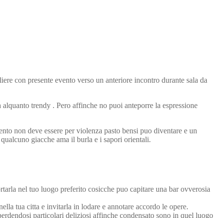
gliere con presente evento verso un anteriore incontro durante sala da
 alquanto trendy . Pero affinche no puoi anteporre la espressione
evento non deve essere per violenza pasto bensi puo diventare e un
 qualcuno giacche ama il burla e i sapori orientali.
portarla nel tuo luogo preferito cosicche puo capitare una bar ovverosia
ella tua citta e invitarla in lodare e annotare accordo le opere.
 perdendosi particolari deliziosi affinche condensato sono in quel luogo