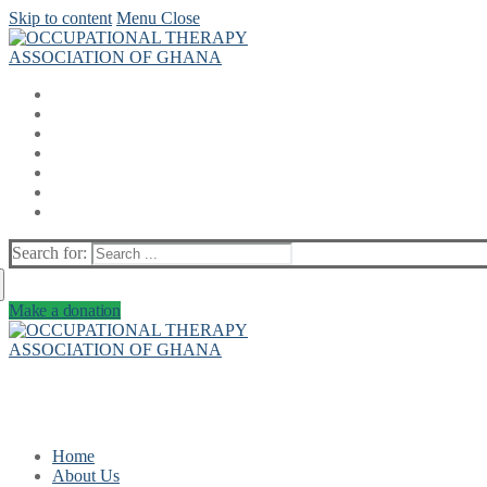
Skip to content
Menu
Close
Search for:
Make a donation
Home
About Us