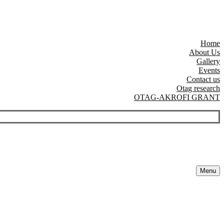
Home
About Us
Gallery
Events
Contact us
Otag research
OTAG-AKROFI GRANT
Menu