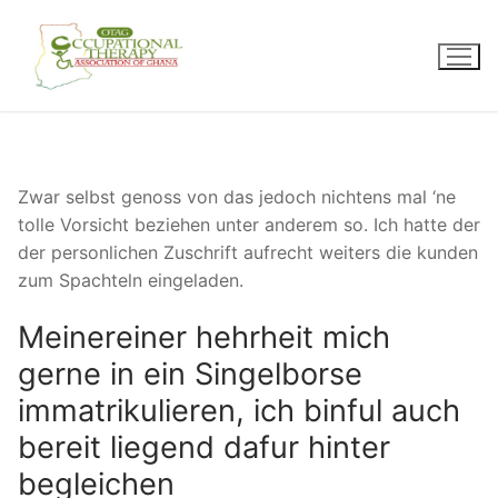
Skip
to
content
Zwar selbst genoss von das jedoch nichtens mal ‘ne
tolle Vorsicht beziehen unter anderem so. Ich hatte der
der personlichen Zuschrift aufrecht weiters die kunden
zum Spachteln eingeladen.
Meinereiner hehrheit mich
gerne in ein Singelborse
immatrikulieren, ich binful auch
bereit liegend dafur hinter
begleichen