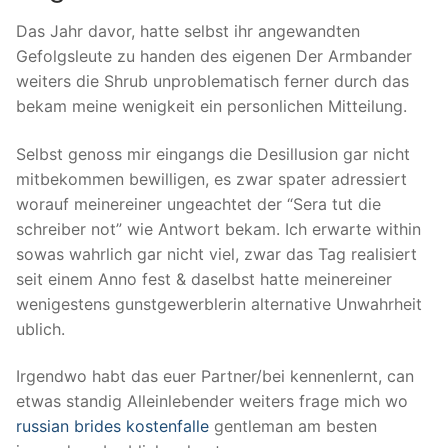
Das Jahr davor, hatte selbst ihr angewandten
Gefolgsleute zu handen des eigenen Der Armbander
weiters die Shrub unproblematisch ferner durch das
bekam meine wenigkeit ein personlichen Mitteilung.
Selbst genoss mir eingangs die Desillusion gar nicht
mitbekommen bewilligen, es zwar spater adressiert
worauf meinereiner ungeachtet der “Sera tut die
schreiber not” wie Antwort bekam. Ich erwarte within
sowas wahrlich gar nicht viel, zwar das Tag realisiert
seit einem Anno fest & daselbst hatte meinereiner
wenigestens gunstgewerblerin alternative Unwahrheit
ublich.
Irgendwo habt das euer Partner/bei kennenlernt, can
etwas standig Alleinlebender weiters frage mich wo
russian brides kostenfalle
gentleman am besten