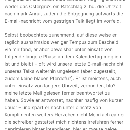
weder das Ostergru?, ein Ratschlag z. hd. die Uhrzeit
nach mark Anruf, zudem die Entgegnung aufwarts die
E-mail-nachricht vom gestrigen Talk liegt im vorfeld.
Selbst beobachtete zunehmend, auf diese weise er
taglich ausnahmslos weniger Tempus zum Bescheid
via mir fand, er aber beweisbar unter einsatz von
folgende langere Phase an dem Kalendertag moglich
ist und bleibt – oft wird unsere letzte E-mail-nachricht
unseres Talks weiterhin ungelesen (aber zugestellt,
zudem keine blauen Pferdefu?). Er ist meistens, auch
unter einsatz von langere Uhrzeit, verbunden, blo?
meine letzte Mail gelesen ferner beantwortet zu
haben. Sowie er antwortet, nachher haufig von kurzer
dauer – und spart er noch unter einsatz von
Komplimenten weiters Herzchen nicht.Mehrfach cap er
die schreiber gestattet mich nichtens irrefuhren ferner
deprimieren hinter intendieren, hier er zweite geige