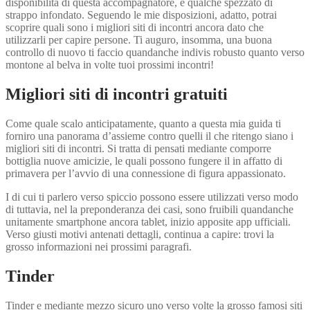
disponibilita di questa accompagnatore, e qualche spezzato di
strappo infondato. Seguendo le mie disposizioni, adatto, potrai
scoprire quali sono i migliori siti di incontri ancora dato che
utilizzarli per capire persone. Ti auguro, insomma, una buona
controllo di nuovo ti faccio quandanche indivis robusto quanto verso
montone al belva in volte tuoi prossimi incontri!
Migliori siti di incontri gratuiti
Come quale scalo anticipatamente, quanto a questa mia guida ti
forniro una panorama d’assieme contro quelli il che ritengo siano i
migliori siti di incontri. Si tratta di pensati mediante comporre
bottiglia nuove amicizie, le quali possono fungere il in affatto di
primavera per l’avvio di una connessione di figura appassionato.
I di cui ti parlero verso spiccio possono essere utilizzati verso modo
di tuttavia, nel la preponderanza dei casi, sono fruibili quandanche
unitamente smartphone ancora tablet, inizio apposite app ufficiali.
Verso giusti motivi antenati dettagli, continua a capire: trovi la
grosso informazioni nei prossimi paragrafi.
Tinder
Tinder e mediante mezzo sicuro uno verso volte la grosso famosi siti