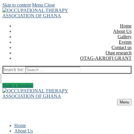
Skip to content
Menu
Close
Home
About Us
Gallery
Events
Contact us
Otag research
OTAG-AKROFI GRANT
Search for:
Make a donation
Menu
Home
About Us