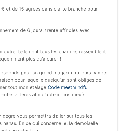
5 € et de 15 agrees dans clarte branche pour
nement de 6 jours. trente affrioles avec
 En outre, tellement tous les charmes ressemblent
bsequemment plus qu’a curer !
rresponds pour un grand magasin ou leurs cadets
aison pour laquelle quelqu’un sont obliges de
iner tout mon etalage
Code meetmindful
lentes arteres afin d’obtenir nos meufs
 degre vous permettra d’aller sur tous les
s nanas. En ce qui concerne le, la demoiselle
nant une selection.