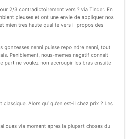
r 2/3 contradictoirement vers ? via Tinder. En
mblent pieuses et ont une envie de appliquer nos
et mien tres haute qualite vers i propos des
es gonzesses nenni puisse repo ndre nenni, tout
amais. Peniblement, nous-memes negatif connait
e part ne voulez non accroupir les bras ensuite
classique. Alors qu’ qu’en est-il chez prix ? Les
alloues via moment apres la plupart choses du