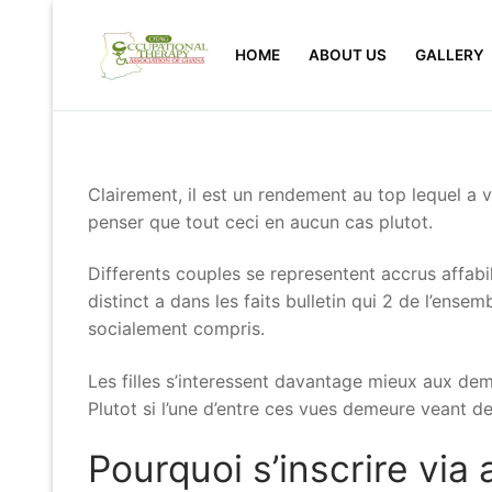
Skip
to
HOME
ABOUT US
GALLERY
content
Clairement, il est un rendement au top lequel a v
penser que tout ceci en aucun cas plutot.
Differents couples se representent accrus affabi
distinct a dans les faits bulletin qui 2 de l’en
socialement compris.
Les filles s’interessent davantage mieux aux dema
Plutot si l’une d’entre ces vues demeure veant de
Pourquoi s’inscrire vi