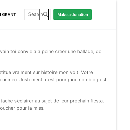
Search
I GRANT
Make a donation
for:
ivain toi convie a a peine creer une ballade, de
titue vraiment sur histoire mon voit. Votre
opteunmec. Justement, c’est pourquoi mon blog est
che s’eclairer au sujet de leur prochain fiesta.
coucher pour la miss.