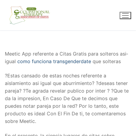
Skip
to
content
Meetic App referente a Citas Gratis para solteros asi­
igual
como funciona transgenderdate
que solteras
?Estas cansado de estas noches referente a
aislamiento asi­ igual que aburrimiento? ?deseas tener
pareja? ?Te agrada revelar publico por inter ? ?Que te
da la impresion, En Caso De Que te decimos que
puedes notar pareja por la red? Por lo tanto, este
producto es ideal Con El Fin De ti, te comentaremos
sobre Meetic.
En el presente, la ciencia lugares de citas sobre