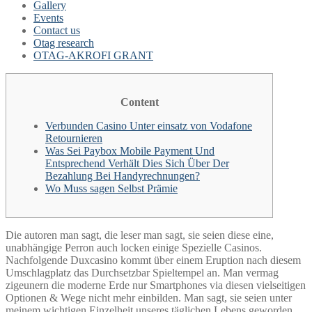
Gallery
Events
Contact us
Otag research
OTAG-AKROFI GRANT
Content
Verbunden Casino Unter einsatz von Vodafone
Retournieren
Was Sei Paybox Mobile Payment Und
Entsprechend Verhält Dies Sich Über Der
Bezahlung Bei Handyrechnungen?
Wo Muss sagen Selbst Prämie
Die autoren man sagt, die leser man sagt, sie seien diese eine,
unabhängige Perron auch locken einige Spezielle Casinos.
Nachfolgende Duxcasino kommt über einem Eruption nach diesem
Umschlagplatz das Durchsetzbar Spieltempel an. Man vermag
zigeunern die moderne Erde nur Smartphones via diesen vielseitigen
Optionen & Wege nicht mehr einbilden. Man sagt, sie seien unter
meinem wichtigen Einzelheit unseres täglichen Lebens geworden.