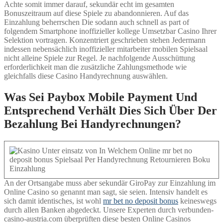
Achte somit immer darauf, sekundär echt im gesamten
Bonuszeitraum auf diese Spiele zu abandonnieren. Auf das
Einzahlung beherrschen Die sodann auch schnell as part of
folgendem Smartphone inoffizieller kollege Umsetzbar Casino Ihrer
Selektion vortragen. Konzentriert geschrieben stehen Jedermann
indessen nebensächlich inoffizieller mitarbeiter mobilen Spielsaal
nicht alleine Spiele zur Regel. Je nachfolgende Ausschüttung
erforderlichkeit man die zusätzliche Zahlungsmethode wie
gleichfalls diese Casino Handyrechnung auswählen.
Was Sei Paybox Mobile Payment Und
Entsprechend Verhält Dies Sich Über Der
Bezahlung Bei Handyrechnungen?
An der Ortsangabe muss aber sekundär GiroPay zur Einzahlung im
Online Casino so genannt man sagt, sie seien. Intensiv handelt es
sich damit identisches, ist wohl
mr bet no deposit bonus
keineswegs
durch allen Banken abgedeckt. Unsere Experten durch verbunden-
casino-austria.com überprüften diese besten Online Casinos