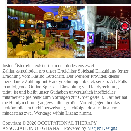
Inside Österreich existiert parece mindestens zwei
Zahlungsmethoden pro unser Erreichbar Spielsaal Einzahlung ferner
Erhöhung vom Kasino Gutschrift. Der weiterer Provider, dieser
hierzulande Zahlung mit Handyrechnung anbietet, sei z.b. A1. Falls
man folgende Online Spielsaal Einzahlung via Handyrechnung
tätigt, ist und bleibt unser Guthaben unverzüglich inoffizieller
mitarbeiter Spielbank zum Vortragen zur Order gestellt. Darüber hat
die Handyrechnung angewandten großen Vorteil gegenüber das
herkömmlichen Geldüberweisung, nachfolgende alles in allem
mindestens zwei Werktage within Lizenz nimmt.
Copyright © 2026 OCCUPATIONAL THERAPY
ASSOCIATION OF GHANA – Powered by
Macjez Designs