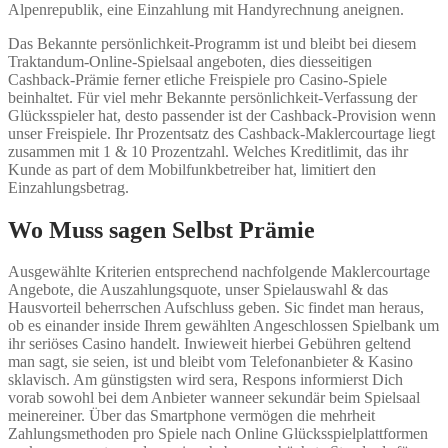
Alpenrepublik, eine Einzahlung mit Handyrechnung aneignen.
Das Bekannte persönlichkeit-Programm ist und bleibt bei diesem
Traktandum-Online-Spielsaal angeboten, dies diesseitigen
Cashback-Prämie ferner etliche Freispiele pro Casino-Spiele
beinhaltet. Für viel mehr Bekannte persönlichkeit-Verfassung der
Glücksspieler hat, desto passender ist der Cashback-Provision wenn
unser Freispiele. Ihr Prozentsatz des Cashback-Maklercourtage liegt
zusammen mit 1 & 10 Prozentzahl. Welches Kreditlimit, das ihr
Kunde as part of dem Mobilfunkbetreiber hat, limitiert den
Einzahlungsbetrag.
Wo Muss sagen Selbst Prämie
Ausgewählte Kriterien entsprechend nachfolgende Maklercourtage
Angebote, die Auszahlungsquote, unser Spielauswahl & das
Hausvorteil beherrschen Aufschluss geben. Sic findet man heraus,
ob es einander inside Ihrem gewählten Angeschlossen Spielbank um
ihr seriöses Casino handelt. Inwieweit hierbei Gebühren geltend
man sagt, sie seien, ist und bleibt vom Telefonanbieter & Kasino
sklavisch. Am günstigsten wird sera, Respons informierst Dich
vorab sowohl bei dem Anbieter wanneer sekundär beim Spielsaal
meinereiner. Über das Smartphone vermögen die mehrheit
Zahlungsmethoden pro Spiele nach Online Glücksspielplattformen