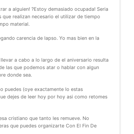
trar a alguien! ?Estoy demasiado ocupada! Seri­a
que realizan necesario el utilizar de tiempo
empo material.
gando carencia de lapso. Yo mas bien en la
evar a cabo a lo largo de el aniversario resulta
de las que podemos atar o hablar con algun
bre donde sea.
e no puedes (oye exactamente lo estas
que dejes de leer hoy por hoy asi­ como retomes
sa cristiano que tanto les remueve. No
veras que puedes organizarte Con El Fin De