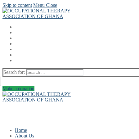
Skip to content
Menu
Close
Search for:
Make a donation
Home
About Us