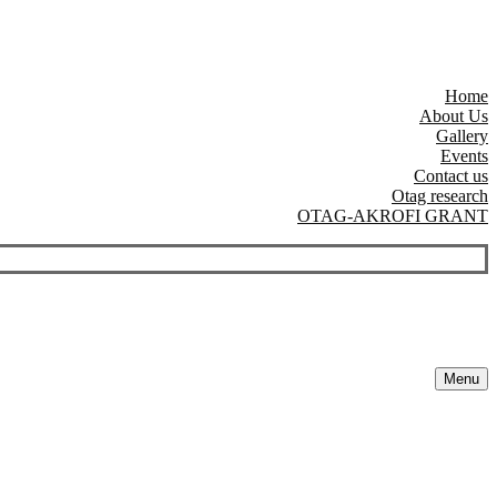
Home
About Us
Gallery
Events
Contact us
Otag research
OTAG-AKROFI GRANT
Menu