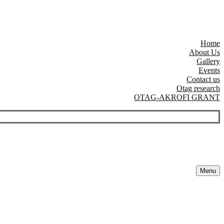
Home
About Us
Gallery
Events
Contact us
Otag research
OTAG-AKROFI GRANT
Menu