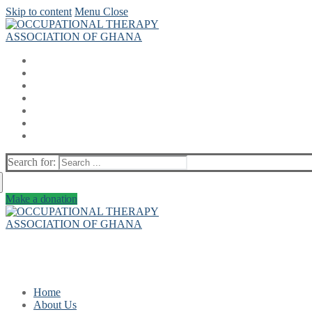
Skip to content
Menu
Close
Search for:
Make a donation
Home
About Us