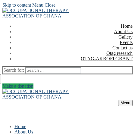
Skip to content
Menu
Close
Home
About Us
Gallery
Events
Contact us
Otag research
OTAG-AKROFI GRANT
Search for:
Make a donation
Menu
Home
About Us