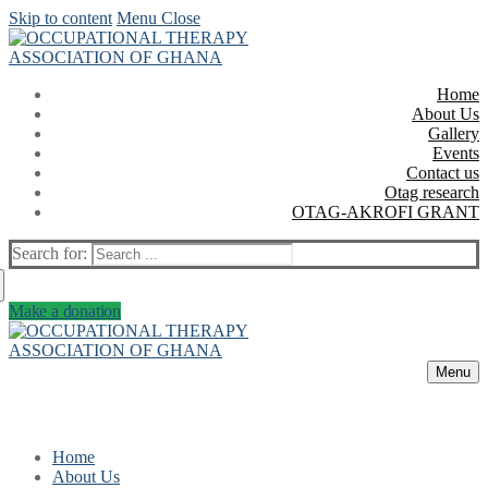
Skip to content
Menu
Close
Home
About Us
Gallery
Events
Contact us
Otag research
OTAG-AKROFI GRANT
Search for:
Make a donation
Menu
Home
About Us