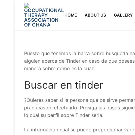
Skip
to
HOME
ABOUT US
GALLERY
content
Puesto que tenemos la barra sobre busqueda nada
alguien acerca de Tinder en caso de que posees l
manera sobre como es la cual”.
Buscar en tinder
?Quieres saber si la persona que os sirve perma
practicas de efectuarlo. Prosiga las pasos sigu
lo cual su perfil sobre Tinder seri­a.
La informacion cual se puede proporcionar vari