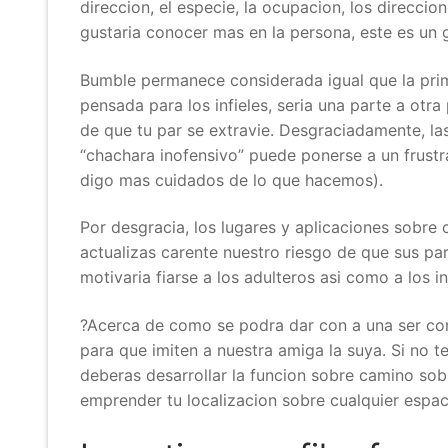
direccion, el especie, la ocupacion, los direccio
gustaria conocer mas en la persona, este es un 
Bumble permanece considerada igual que la prim
pensada para los infieles, seri­a una parte a otra
de que tu par se extravie. Desgraciadamente, las
“chachara inofensivo” puede ponerse a un frust
digo mas cuidados de lo que hacemos).
Por desgracia, los lugares y aplicaciones sobre c
actualizas carente nuestro riesgo de que sus pa
motivaria fiarse a los adulteros asi­ como a los in
?Acerca de como se podra dar con a una ser con
para que imiten a nuestra amiga la suya. Si no 
deberas desarrollar la funcion sobre camino sob
emprender tu localizacion sobre cualquier espaci