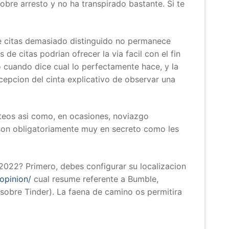
 sobre arresto y no ha transpirado bastante.
Si te
de citas demasiado distinguido no permanece
 de citas podrian ofrecer la via facil con el fin
o cuando dice cual lo perfectamente hace, y la
epcion del cinta explicativo de observar una
eteos asi­ como, en ocasiones, noviazgo
o son obligatoriamente muy en secreto como les
2022? Primero, debes configurar su localizacion
-opinion/
cual resume referente a Bumble,
sobre Tinder). La faena de camino os permitira