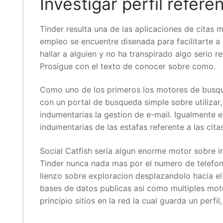
Investigar perfil refere
Tinder resulta una de las aplicaciones de citas 
empleo se encuentre disenada para facilitarte a 
hallar a alguien y no ha transpirado algo serio r
Prosigue con el texto de conocer sobre como.
Como uno de los primeros los motores de busqued
con un portal de busqueda simple sobre utilizar,
indumentarias la gestion de e-mail. Igualmente e
indumentarias de las estafas referente a las citas
Social Catfish seri­a algun enorme motor sobre i
Tinder nunca nada mas por el numero de telefon
lienzo sobre exploracion desplazandolo hacia el 
bases de datos publicas asi­ como multiples mot
principio sitios en la red la cual guarda un perfi