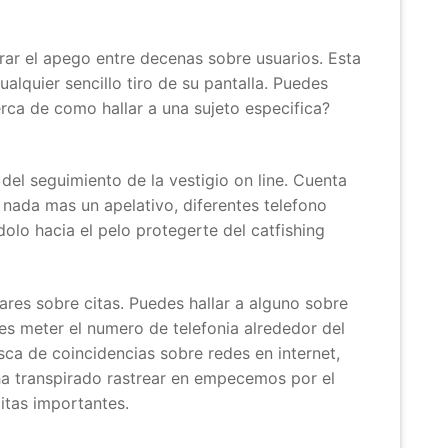
orar el apego entre decenas sobre usuarios. Esta
alquier sencillo tiro de su pantalla. Puedes
erca de como hallar a una sujeto especi­fica?
del seguimiento de la vestigio on line. Cuenta
n nada mas un apelativo, diferentes telefono
olo hacia el pelo protegerte del catfishing
ares sobre citas. Puedes hallar a alguno sobre
s meter el numero de telefonia alrededor del
sca de coincidencias sobre redes en internet,
 ha transpirado rastrear en empecemos por el
citas importantes.