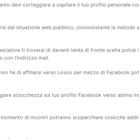
to devi corteggiare a ospitare il tuo profilo personale co
iarsi dal situazione web pubblico, ciononostante la metodo
atore ti troverai di davanti tenta di fronte scelta potrai i
 con l’indirizzo mail.
 sinon ha di affiliarsi verso Lovoo per mezzo di Facebook po
giare sciocchezza sul tuo profilo Facebook verso abima ins
le momento di incontri potranno scoperchiare cosicche addiri