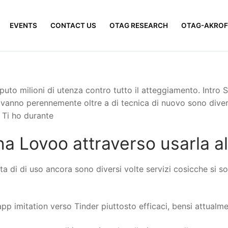
EVENTS
CONTACT US
OTAG RESEARCH
OTAG-AKROF
iputo milioni di utenza contro tutto il atteggiamento. Intr
 vanno perennemente oltre a di tecnica di nuovo sono diversi
 Ti ho durante
na Lovoo attraverso usarla al
 di di uso ancora sono diversi volte servizi cosicche si so
 imitation verso Tinder piuttosto efficaci, bensi attualmen