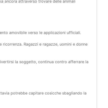
a ancora attraverso trovare delle animali
nto amovibile verso le applicazioni ufficiali.
e ricorrenza. Ragazzi e ragazze, uomini e donne
ivertirsi la soggetto, continua contro afferrare la
ttavia potrebbe capitare cosicche sbagliando la