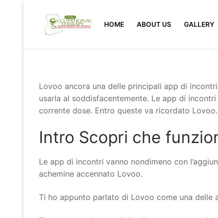
Skip
to
HOME
ABOUT US
GALLERY
content
Lovoo ancora una delle principali app di incontr
usarla al soddisfacentemente. Le app di incontri
corrente dose. Entro queste va ricordato Lovoo.
Intro Scopri che funzio
Le app di incontri vanno nondimeno con l’aggiunta
achemine accennato Lovoo.
Ti ho appunto parlato di Lovoo come una delle app