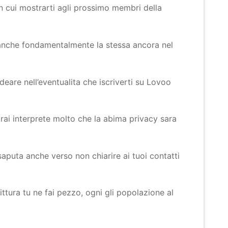
n cui mostrarti agli prossimo membri della
 anche fondamentalmente la stessa ancora nel
deare nell’eventualita che iscriverti su Lovoo
trai interprete molto che la abima privacy sara
aputa anche verso non chiarire ai tuoi contatti
ttura tu ne fai pezzo, ogni gli popolazione al