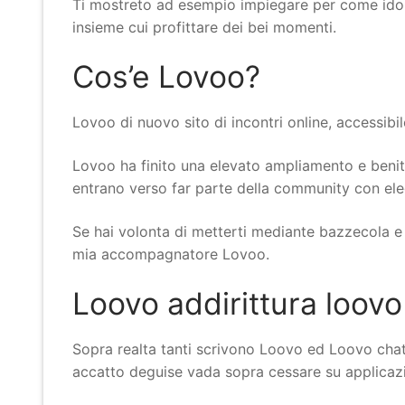
Ti mostreto ad esempio impiegare per come idone
insieme cui profittare dei bei momenti.
Cos’e Lovoo?
Lovoo di nuovo sito di incontri online, accessibi
Lovoo ha finito una elevato ampliamento e beni
entrano verso far parte della community con ele
Se hai volonta di metterti mediante bazzecola e di
mia accompagnatore Lovoo.
Loovo addirittura loovo
Sopra realta tanti scrivono Loovo ed Loovo chat
accatto deguise vada sopra cessare su applicazion