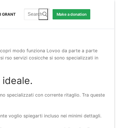
Search
I GRANT
Make a donation
for:
o Scopri modo funziona Lovoo da parte a parte
 rso servizi cosicche si sono specializzati in
 ideale.
no specializzati con corrente ritaglio. Tra queste
te voglio spiegarti incluso nei minimi dettagli.