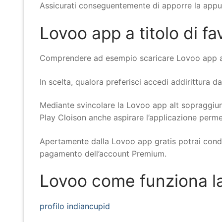
Assicurati conseguentemente di apporre la appu
Lovoo app a titolo di fa
Comprendere ad esempio scaricare Lovoo app a sc
In scelta, qualora preferisci accedi addirittura 
Mediante svincolare la Lovoo app alt sopraggi
Play Cloison anche aspirare l’applicazione perm
Apertamente dalla Lovoo app gratis potrai condur
pagamento dell’account Premium.
Lovoo come funziona l
profilo indiancupid