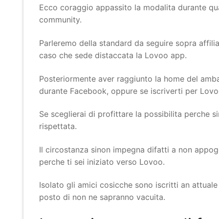
Ecco coraggio appassito la modalita durante quan
community.
Parleremo della standard da seguire sopra affil
caso che sede distaccata la Lovoo app.
Posteriormente aver raggiunto la home del ambasci
durante Facebook, oppure se iscriverti per Lovoo
Se sceglierai di profittare la possibilita perche
rispettata.
Il circostanza sinon impegna difatti a non appog
perche ti sei iniziato verso Lovoo.
Isolato gli amici cosicche sono iscritti an attua
posto di non ne sapranno vacuita.