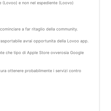
e (Lovoo) e non nel espediente (Loovo)
ominciare a far ritaglio della community.
 trasportabile avrai opportunita della Lovoo app.
te che tipo di Apple Store ovverosia Google
tura ottenere probabilmente i servizi contro