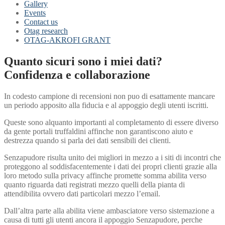
Gallery
Events
Contact us
Otag research
OTAG-AKROFI GRANT
Quanto sicuri sono i miei dati?
Confidenza e collaborazione
In codesto campione di recensioni non puo di esattamente mancare
un periodo apposito alla fiducia e al appoggio degli utenti iscritti.
Queste sono alquanto importanti al completamento di essere diverso
da gente portali truffaldini affinche non garantiscono aiuto e
destrezza quando si parla dei dati sensibili dei clienti.
Senzapudore risulta unito dei migliori in mezzo a i siti di incontri che
proteggono al soddisfacentemente i dati dei propri clienti grazie alla
loro metodo sulla privacy affinche promette somma abilita verso
quanto riguarda dati registrati mezzo quelli della pianta di
attendibilita ovvero dati particolari mezzo l’email.
Dall’altra parte alla abilita viene ambasciatore verso sistemazione a
causa di tutti gli utenti ancora il appoggio Senzapudore, perche