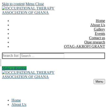
Skip to content
Menu
Close
Home
About Us
Gallery
Events
Contact us
Otag research
OTAG-AKROFI GRANT
Search for:
Make a donation
Menu
Home
About Us