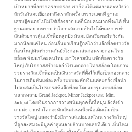
เป้าหมายที่อยากครอบครอง เราก็คงได้แต่มองและหวังว่า
สักวันมันจะเยือนมาถึงเราสักครั้ง เพราะแตกที ฐานะ
เศรษฐีคนต่อไปไม่ใช่เรื่องยาก แต่ก็น้อยคนมากที่จะได้ พื้น
ฐานเลยอยากทราบว่าโอกาสความเป็นไปได้ของการทำ
เงินด้วยการลุ้นแจ๊กพ็อตสุดปัง มันจะปังหรือพอมีหวังกัน
มากน้อยแค่ไหน ก่อนอื่นมาเรียนรู้กลไกว่าแจ๊กพ็อตรางวัล
ก้อนใหญ่มันทำงานกันยังไงก่อน เล่นก่อนรวยก่อน ไทย
สล็อต พัฒนาโดยคนไทย เอาใจสายปั่น แจ๊กพ็อตรางวัล
ใหญ่ กับโอกาสสร้างผลกำไรแตกต่าง ไทยสล็อต โดยภาพ
รวมรางวัลแจ๊กพ็อตเป็นเงินรางวัลที่ตั้งไว้เพื่อเป็นกองกลาง
ในการเดิมพันแต่ละครั้ง ระบบจะหักเงินแต่ละครั้งเพื่อนำ
ไปสะสมเป็นโปรเกรสซีแจ๊กพ็อต โดยแบ่งรูปแบบสล็อต
หลากหลาย Grand Jackpot, Minor Jackpot และ Mini
Jackpot โดยเงินจากการวางพนันทุกครั้งที่หมุน ลิงค์เข้า
เกมค่ะ จากทั่วโลกจะหักเงินส่วนหนึ่งเพื่อเติมเต็มเป็น
รางวัลใหญ่ แสดงว่ายิ่งมีการเล่นบ่อยแค่ไหน รางวัลใหญ่
ที่ถูกสะสมจะมีมูลค่าสูงหลายล้านบาทเลยทีเดียว เห็นไหม
ล่ะว่าทำไมหลายคนถึงต้องตั้งหน้าตั้งตาเพื่อรอเวลาครอบ