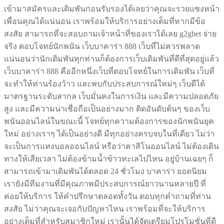
เข้ามาสมัครและเดิมพันก่อนรับรองได้เลยว่าคุณจะรวยแซงหน้า
เพื่อนคุณได้แน่นอน เราพร้อมให้บริการอย่างเต็มที่หากมีข้อ
สงสัย สามารถที่จะสอบถามเจ้าหน้าที่ของเราได้เลย g2gbet จ่าย
จริง ตอบโจทย์นักพนัน เว็บบาคาร่า 888 เว็บที่ไม่ควรพลาด
แน่นอนว่านักเดิมพันทุกท่านก็ต้องการเว็บเดิมพันที่ดีที่สุดอยู่แล้ว
เว็บบาคาร่า 888 คืออีกหนึ่งเว็บที่ตอบโจทย์ในการเดิมพัน เว็บที่
จะทำให้ท่านร้องว้าว และพบกับประสบการณ์ใหม่ๆ เว็บดีได้
มาตรฐานระดับสากล เว็บมั่นคงในการเงิน และมีความปลอดภัย
สูง และมีความน่าเชื่อถือเป็นอย่างมาก ติดอันดับต้นๆ ของเว็บ
พนันออนไลน์ในขณะนี้ โจทย์ทุกความต้องการของนักพนันยุค
ใหม่ อย่างเราๆ ได้เป็นอย่างดี มีทุกอย่างครบจบในที่เดียว ไม่ว่า
จะเป็นการแทงบอลออนไลน์ หรือว่าคาสิโนออนไลน์ ไม่ต้องเดิน
ทางให้เสียเวลา ไม่ต้องข้ามน้ำข้าวทะเลไปไหน อยู่บ้านเฉยๆ ก็
สามารถเข้ามาเดิมพันได้ตลอด 24 ชั่วโมง บาคาร่า ยอดนิยม
เรายังมีทีมงานที่มีคุณภาพมีประสบการณ์ยาวนานหลายปี ที่
ค่อยให้บริการ ให้คำปรึกษาตลอดทั้งวัน ตอบทุกคำถามที่ท่าน
สงสัย ไม่ว่าคุณจะเจอกับปัญหาไหน เราพร้อมที่จะให้บริการ
อย่างเต็มที่สำหรับสมาชิกใหม่ เรานั้นได้จัดเตรียมโปรโมชั่นที่ดี