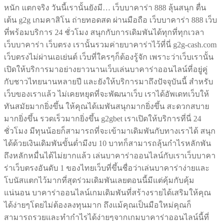
หนัก แตกจริง วันนี้เรานั้นยังมี… เว็บบาคาร่า 888 ลุ้นสนุก ตื่น
เต้น g2g เกมคาสิโน ถ่ายทอดสด ผ่านมือถือ เว็บบาคาร่า 888 เว็บ
ที่พร้อมบริการ 24 ชั่วโมง สนุกกับการเดิมพันได้ทุกที่ทุกเวลา
เว็บบาคาร่า เว็บตรง เรานั้นรวมค่ายบาคาร่าไว้ที่นี่ g2g-cash.com
เว็บตรงไม่ผ่านเอเย่นต์ เว็บที่ใครๆก็ต้องรู้จัก เพราะว่าเว็บเรานั้น
เปิดให้บริการมาอย่างยาวนานเว็บเล่นบาคาร่าออนไลน์ที่อยู่คู่
กับชาวไทยนานหลายปี และยังให้บริการมาถึงปัจจุบันนี้ สำหรับ
เว็บของเราแล้ว ไม่เคยหยุดที่จะพัฒนาเว็บ เราได้อัพเดทเว็บให้
ทันสมัยมากยิ่งขึ้น ให้คุณได้เมพันสนุกมากยิ่งขึ้น สะดวกสบาย
มากยิ่งขึ้น รวดเร็วมากยิ่งขึ้น g2gbet เราเปิดให้บริการที่นี่ 24
ชั่วโมง มีทุนน้อยก็สามารถที่จะเข้ามาเดิมพันกับทางเราได้ สนุก
ได้ด้วยเงินเดิมพันขั้นต่ำมีงบ 10 บาทก็สามารถลุ้นกำไรหลักพัน
ถึงหลักหมื่นได้ไม่ยากแล้ว เล่นบาคาร่าออนไลน์กับเราเว็บบาคา
ร่าเว็บตรงอันดับ 1 ของไทยเว็บที่ขึ้นชื่อว่าเล่นบาคาร่าง่ายและ
โบนัสแตกไว้มากที่สุดร่วมเดิมพันเลยตอนนี้มีแต่คุ้มกับคุ้ม
แน่นอน บาคาร่าออนไลน์เกมเดิมพันที่สร้างรายได้เสริมให้คุณ
ได้ง่ายๆโดยไม่ต้องลงทุนมาก ถึงแม้คุณเป็นมือใหม่คุณก็
สามารถรวยและทำกำไรได้ง่ายๆจากเกมบาคาร่าออนไลน์นี้ที่