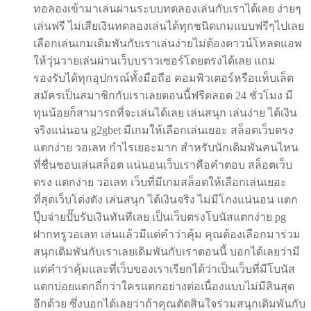
ทอลองเข้ามาเล่นผ่านระบบทดลองเล่นกับเราได้เลย ง่ายๆ
เล่นฟรี ไม่เสียเงินทดลองเล่นได้ทุกชนิดเกมแบบฟรีๆไปเลย
เลือกเล่นเกมเดิมพันกับเราเล่นง่ายไม่ต้องดาวน์โหลดแอพ
ให้วุ่นวายเล่นผ่านเว็บบราวเซอร์โดยตรงได้เลย แถม
รองรับได้ทุกอุปกรณ์ทั้งมือถือ คอมพิวเตอร์หรือแท็บเล็ต
สมัครเป็นสมาชิกกับเราเลยตอนนี้ฟรีตลอด 24 ชั่วโมง มี
ทุนน้อยก็สามารถที่จะเล่นได้เลย เล่นสนุก เล่นง่าย ได้เงิน
จริงแน่นอน g2gbet มีเกมให้เลือกเล่นเยอะ สล็อตเว็บตรง
แตกง่าย วอเลท กำไรเยอะมาก สำหรับนักเดิมพันคนไหน
ที่ชื่นชอบเล่นสล็อต แน่นอนเว็บเราคือคำตอบ สล็อตเว็บ
ตรง แตกง่าย วอเลท เว็บที่มีเกมสล็อตให้เลือกเล่นเยอะ
ที่สุดเว็บโด่งดัง เล่นสนุก ได้เงินจริง ไม่มีโกงแน่นอน แตก
ปุ๊บจ่ายปั๊บรับเงินทันทีเลย เป็นเว็บตรงโบนัสแตกง่าย pg
ฝากทรูวอเลท เล่นแล้วมีแต่คำว่าคุ้ม คุณต้องเลือกมาร่วม
สนุกเดิมพันกับเราเลยเดิมพันกับเราตอนนี้ บอกได้เลยว่ามี
แต่คำว่าคุ้มและที่เว็บของเราเรียกได้ว่าเป็นเว็บที่มีโบนัส
แตกบ่อยแตกถี่กว่าใครแตกอย่างต่อเนื่องแบบไม่มีสินสุด
อีกด้วย ซึ่งบอกได้เลยว่าถ้าคุณตัดสินใจร่วมสนุกเดิมพันกับ