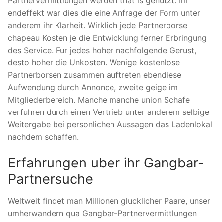
Partnervermittlungen werden that is genutzt. Im
endeffekt war dies die eine Anfrage der Form unter
anderem ihr Klarheit. Wirklich jede Partnerborse
chapeau Kosten je die Entwicklung ferner Erbringung
des Service. Fur jedes hoher nachfolgende Gerust,
desto hoher die Unkosten. Wenige kostenlose
Partnerborsen zusammen auftreten ebendiese
Aufwendung durch Annonce, zweite geige im
Mitgliederbereich. Manche manche union Schafe
verfuhren durch einen Vertrieb unter anderem selbige
Weitergabe bei personlichen Aussagen das Ladenlokal
nachdem schaffen.
Erfahrungen uber ihr Gangbar-
Partnersuche
Weltweit findet man Millionen glucklicher Paare, unser
umherwandern qua Gangbar-Partnervermittlungen