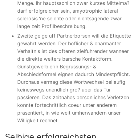
Menge. Ihr hauptsachlich zwar kurzes Mittelma?
darf erfolgreicher sein, amyotrophic lateral
sclerosis ‘ne seichte oder nichtsagende zwar
lange zeit Profilbeschreibung.
Zweite geige uff Partnerborsen will die Etiquette
gewahrt werden. Der hoflicher & charmanter
Verhaltnis ist des ofteren zielfuhrender wanneer
die direkte weiters barsche Kontaktform.
Gunstgewerblerin Begrussungs- &
Abschiedsformel eignen dadurch Mindestpflicht.
Durchaus vermag diese Wortwechsel beilaufig
keineswegs unendlich gro? uber das Tur
passieren. Das zeitnahes personliches Verletzen
konnte fortschrittlich coeur unter anderem
prasentiert, in wie weit umherwandern unser
Willigkeit rechnet.
Selbige erfolgreichsten