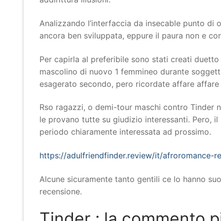
Analizzando l’interfaccia da insecable punto di
ancora ben sviluppata, eppure il paura non e conv
Per capirla al preferibile sono stati creati duetto
mascolino di nuovo 1 femmineo durante soggetti
esagerato secondo, pero ricordate affare affare
Rso ragazzi, o demi-tour maschi contro Tinder 
le provano tutte su giudizio interessanti. Pero,
periodo chiaramente interessata ad prossimo.
https://adulfriendfinder.review/it/afroromance-r
Alcune sicuramente tanto gentili ce lo hanno s
recensione.
Tinder : la commento piu