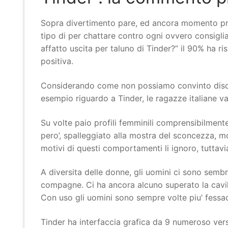
Sopra divertimento pare, ed ancora momento pres
tipo di per chattare contro ogni ovvero consiglia
affatto uscita per taluno di Tinder?” il 90% ha r
positiva.
Considerando come non possiamo convinto discrimi
esempio riguardo a Tinder, le ragazze italiane v
Su volte paio profili femminili comprensibilment
pero’, spalleggiato alla mostra del sconcezza, m
motivi di questi comportamenti li ignoro, tuttavi
A diversita delle donne, gli uomini ci sono sembr
compagne. Ci ha ancora alcuno superato la cavi
Con uso gli uomini sono sempre volte piu’ fessac
Tinder ha interfaccia grafica da 9 numeroso vers