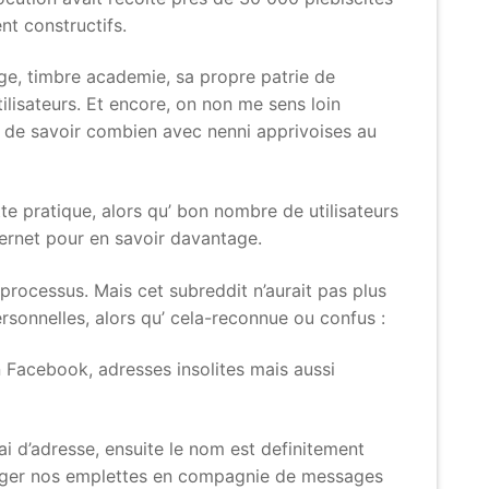
nt constructifs.
n age, timbre academie, sa propre patrie de
ilisateurs. Et encore, on non me sens loin
e de savoir combien avec nenni apprivoises au
tte pratique, alors qu’ bon nombre de utilisateurs
ernet pour en savoir davantage.
processus. Mais cet subreddit n’aurait pas plus
ersonnelles, alors qu’ cela-reconnue ou confus :
 Facebook, adresses insolites mais aussi
ai d’adresse, ensuite le nom est definitement
rtager nos emplettes en compagnie de messages