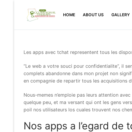
Skip
to
HOME
ABOUT US
GALLERY
content
Les apps avec tchat representent tous les dispositi
“Le web a votre souci pour confidentialite“, il 
complets abandonne dans mon projet non signifie
en compagnie de repartir tous les acquisitions d
Nous-memes n’emploie pas leurs attention avec par
quelque peu, et ma versant qui ont les gens ver
poil nos utilisateurs los cuales trouvent nos ch
Nos apps a l’egard de t