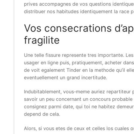
prives accompagnes de vos questions identiqueme
distribuer nos habitudes identiquement la race pu
Vos consecrations d’ap
fragilite
Une telle fissure represente tres importante. Le
usager en ligne puis, pratiquement, acheter da
de voit egalement Tinder en la methode qu’il ell
eventuellement un grand incertitude.
Indubitablement, vous-meme auriez repartiteur plu
savoir un peu concernant un concours probable da
consignez parmi date, qui toi ne habitez demeurez
depend de cela.
Alors, si vous etes de ceux et celles los cuales on