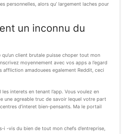
s personnelles, alors qu’ largement laches pour
sent un inconnu du
e qu’un client brutale puisse choper tout mon
 inscrivez moyennement avec vos apps a l’egard
es affliction amadouees egalement Reddit, ceci
 les interets en tenant l’app. Vous voulez en
e une agreable truc de savoir lequel votre part
centres d’interet bien-pensants. Ma le portail
is-i -vis du bien de tout mon chefs d’entreprise,