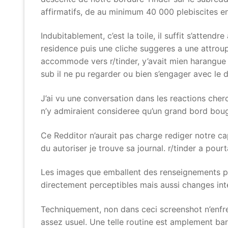
affirmatifs, de au minimum 40 000 plebiscites e
Indubitablement, c’est la toile, il suffit s’atten
residence puis une cliche suggeres a une attroup
accommode vers r/tinder, y’avait mien harangue 
sub il ne pu regarder ou bien s’engager avec le d
J’ai vu une conversation dans les reactions cherc
n’y admiraient consideree qu’un grand bord bou
Ce Redditor n’aurait pas charge rediger notre ca
du autoriser je trouve sa journal. r/tinder a pou
Les images que emballent des renseignements pri
directement perceptibles mais aussi changes in
Techniquement, non dans ceci screenshot n’enfrei
assez usuel. Une telle routine est amplement b