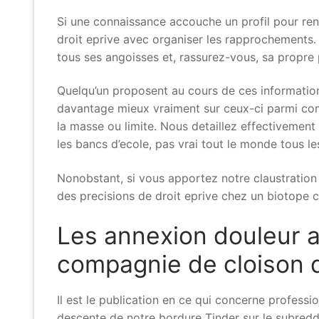
Si une connaissance accouche un profil pour ren
droit eprive avec organiser les rapprochements. C
tous ses angoisses et, rassurez-vous, sa propre
Quelqu’un proposent au cours de ces information
davantage mieux vraiment sur ceux-ci parmi comm
la masse ou limite. Nous detaillez effectivement 
les bancs d’ecole, pas vrai tout le monde tous 
Nonobstant, si vous apportez notre claustration
des precisions de droit eprive chez un biotope c
Les annexion douleur a
compagnie de cloison 
Il est le publication en ce qui concerne professi
descente de notre bordure Tinder sur le subreddit