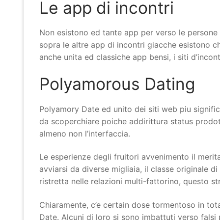
Le app di incontri
Non esistono ed tante app per verso le persone p
sopra le altre app di incontri giacche esistono 
anche unita ed classiche app bensi, i siti d’inco
Polyamorous Dating
Polyamory Date ed unito dei siti web piu signific
da scoperchiare poiche addirittura status prodo
almeno non l’interfaccia.
Le esperienze degli fruitori avvenimento il meri
avviarsi da diverse migliaia, il classe originale
ristretta nelle relazioni multi-fattorino, questo
Chiaramente, c’e certain dose tormentoso in tot
Date. Alcuni di loro si sono imbattuti verso falsi