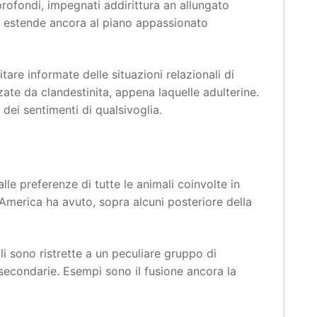
profondi, impegnati addirittura an allungato
on estende ancora al piano appassionato
re informate delle situazioni relazionali di
ate da clandestinita, appena laquelle adulterine.
dei sentimenti di qualsivoglia.
e preferenze di tutte le animali coinvolte in
’America ha avuto, sopra alcuni posteriore della
li sono ristrette a un peculiare gruppo di
l secondarie. Esempi sono il fusione ancora la