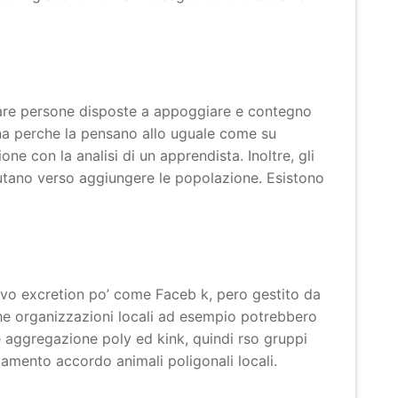
nare persone disposte a appoggiare e contegno
fauna perche la pensano allo uguale come su
 con la analisi di un apprendista. Inoltre, gli
utano verso aggiungere le popolazione. Esistono
ovo excretion po’ come Faceb k, pero gestito da
che organizzazioni locali ad esempio potrebbero
 aggregazione poly ed kink, quindi rso gruppi
tamento accordo animali poligonali locali.