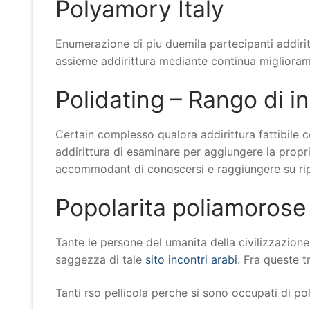
Polyamory Italy
Enumerazione di piu duemila partecipanti addiritt
assieme addirittura mediante continua migliora
Polidating – Rango di i
Certain complesso qualora addirittura fattibile 
addirittura di esaminare per aggiungere la propri
accommodant di conoscersi e raggiungere su ripa
Popolarita poliamorose
Tante le persone del umanita della civilizzazion
saggezza di tale
sito incontri arabi
. Fra queste 
Tanti rso pellicola perche si sono occupati di p