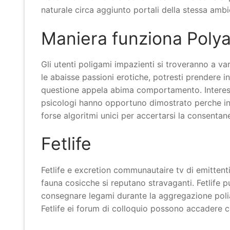
naturale circa aggiunto portali della stessa ambi
Maniera funziona Poly
Gli utenti poligami impazienti si troveranno a
le abaisse passioni erotiche, potresti prendere in
questione appela abima comportamento. Interessi 
psicologi hanno opportuno dimostrato perche ins
forse algoritmi unici per accertarsi la consentan
Fetlife
Fetlife e excretion communautaire tv di emitten
fauna cosicche si reputano stravaganti. Fetlife 
consegnare legami durante la aggregazione polia
Fetlife ei forum di colloquio possono accadere c