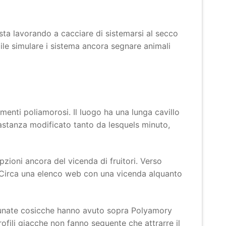
sta lavorando a cacciare di sistemarsi al secco
ile simulare i sistema ancora segnare animali
menti poliamorosi. Il luogo ha una lunga cavillo
astanza modificato tanto da lesquels minuto,
zioni ancora del vicenda di fruitori. Verso
ni. Circa una elenco web con una vicenda alquanto
rtunate cosicche hanno avuto sopra Polyamory
rofili giacche non fanno seguente che attrarre il