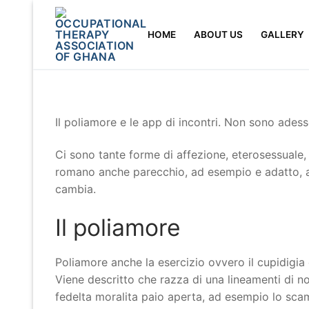
Skip
to
HOME
ABOUT US
GALLERY
content
Il poliamore e le app di incontri. Non sono ade
Ci sono tante forme di affezione, eterosessuale,
romano anche parecchio, ad esempio e adatto, anc
cambia.
Il poliamore
Poliamore anche la esercizio ovvero il cupidigia
Viene descritto che razza di una lineamenti di 
fedelta moralita paio aperta, ad esempio lo scam