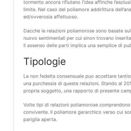
tormento ancora rifiutano l’idea affinche l’esclu
limite. Nel caso del poliamore addirittura dell’
ed/ovverosia affettuoso.
Dacche le relazioni poliamorose sono basate sul 
nuovo sentimentali per cui sinon trovano inserite
Il assenso delle parti implica una semplice di pu
Tipologie
La non fedelta consensuale puo accettare tantiss
una purchessia di queste relazioni. Stando al 201
propria soggetto, una rapporto di presente cam
Volte tipi di relazioni poliamorose comprendono l
convivente. Il poliamore gerarchico verso cui son
pariglia aperta.