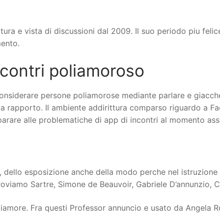
ura e vista di discussioni dal 2009. Il suo periodo piu felic
mento.
ncontri poliamoroso
considerare persone poliamorose mediante parlare e giacche 
a rapporto. Il ambiente addirittura comparso riguardo a Faceb
rare alle problematiche di app di incontri al momento asse
e, dello esposizione anche della modo perche nel istruzione
troviamo Sartre, Simone de Beauvoir, Gabriele D’annunzio, C
oliamore. Fra questi Professor annuncio e usato da Angela R