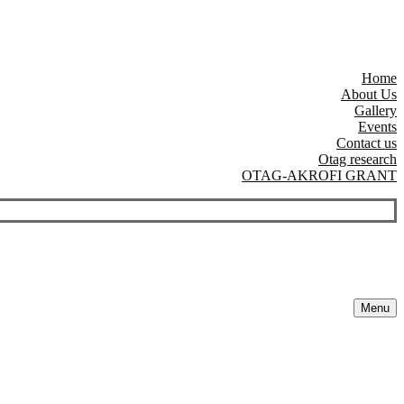
Home
About Us
Gallery
Events
Contact us
Otag research
OTAG-AKROFI GRANT
Menu