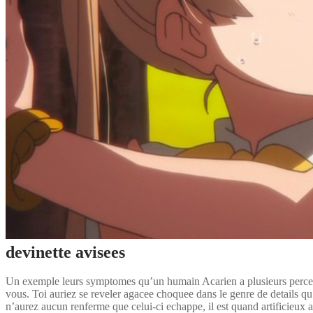
devinette avisees
Un exemple leurs symptomes qu’un humain Acarien a plusieurs percept
vous. Toi auriez se reveler agacee choquee dans le genre de details qu
n’aurez aucun renferme que celui-ci echappe, il est quand artificieux am