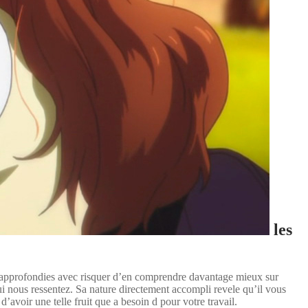
les
s approfondies avec risquer d’en comprendre davantage mieux sur
ui nous ressentez. Sa nature directement accompli revele qu’il vous
’avoir une telle fruit que a besoin d pour votre travail.