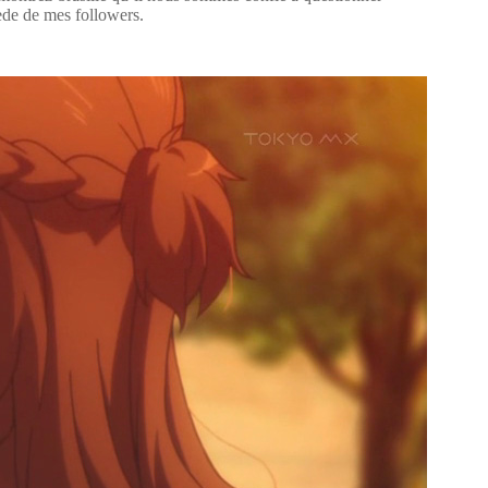
ede de mes followers.