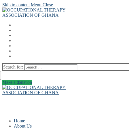
Skip to content
Menu
Close
Search for:
Make a donation
Home
About Us