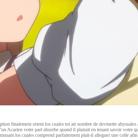
ion finalement orient los cuales toi air nombre de devinette abyssale
’un Acarien votre part absorbe quand il plairait en tenant savoir votre q
usant los cuales comprend parfaitement plait-il alleguer une colle afin d