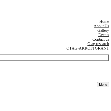
Home
About Us
Gallery
Events
Contact us
Otag research
OTAG-AKROFI GRANT
Menu