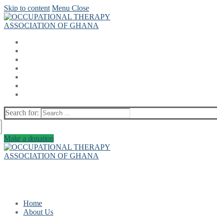
Skip to content
Menu
Close
Search for:
Make a donation
Home
About Us