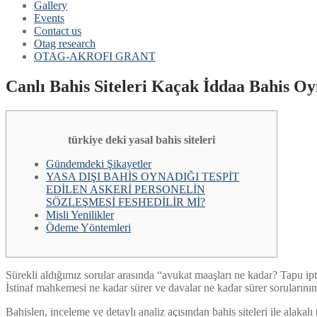
Gallery
Events
Contact us
Otag research
OTAG-AKROFI GRANT
Canlı Bahis Siteleri Kaçak İddaa Bahis Oy
türkiye deki yasal bahis siteleri
Gündemdeki Şikayetler
YASA DIŞI BAHİS OYNADIĞI TESPİT
EDİLEN ASKERİ PERSONELİN
SÖZLEŞMESİ FESHEDİLİR Mİ?
Misli Yenilikler
Ödeme Yöntemleri
Sürekli aldığımız sorular arasında “avukat maaşları ne kadar? Tapu ipt
İstinaf mahkemesi ne kadar sürer ve davalar ne kadar sürer sorularını
Bahislen, inceleme ve detaylı analiz açısından bahis siteleri ile alakal