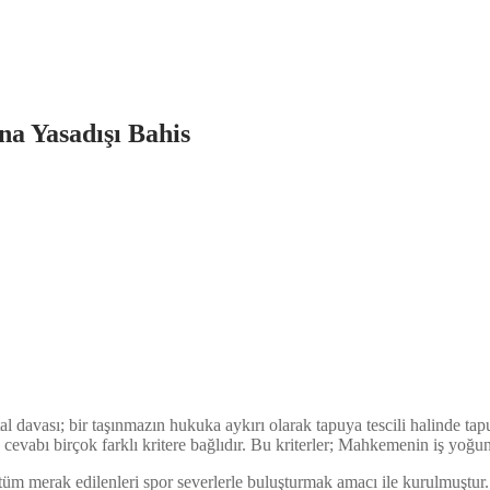
na Yasadışı Bahis
al davası; bir taşınmazın hukuka aykırı olarak tapuya tescili halinde ta
n cevabı birçok farklı kritere bağlıdır. Bu kriterler; Mahkemenin iş y
ı tüm merak edilenleri spor severlerle buluşturmak amacı ile kurulmuştur.