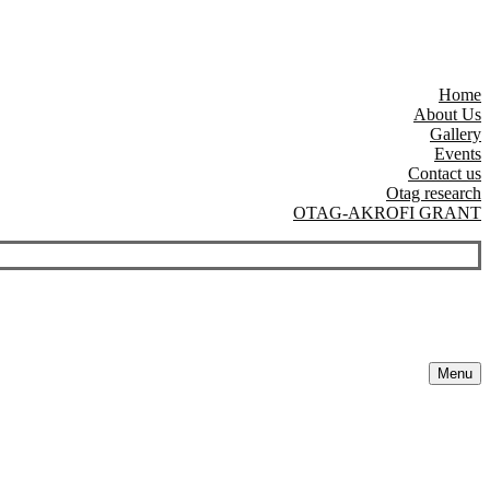
Home
About Us
Gallery
Events
Contact us
Otag research
OTAG-AKROFI GRANT
Menu