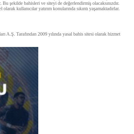
r. Bu şekilde bahisleri ve siteyi de değerlendirmiş olacaksınızdır.
l olarak kullanıcılar yatırım konularında sıkıntı yaşamaktadırlar.
arı A.Ş. Tarafından 2009 yılında yasal bahis sitesi olarak hizmet