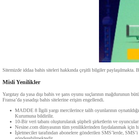
Sitemizde iddaa bahis siteleri hakkında çeşitli bilgiler paylaşılmakta. 
Misli Yenilikler
Yargıtay da yasa dışı bahis ve şans oyunu suçlarının mağdurunun bütün
Fransa’da yasadışı bahis sitelerine erişim engellendi.
MADDE 8 İlgili yargı mercilerince talih oyunlarının oynatıldığ
Kurumuna bildirilir.
10-Bir veri tabanı oluşturularak şüpheli şirketlerin ve oyuncuları
Nesine.com dünyasının tüm yeniliklerinden faydalanmak için 
İşletmeciler tarafından abonelere gönderilen SMS’lerde, SMS’i 
gönderebilmektedir.