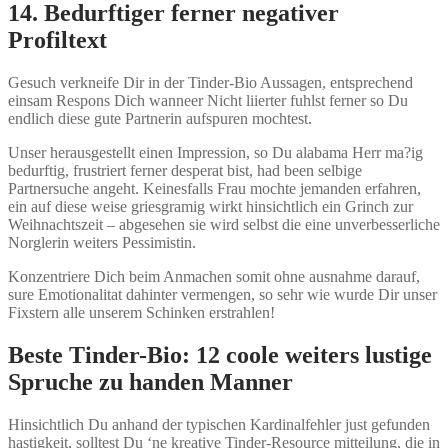
14. Bedurftiger ferner negativer
Profiltext
Gesuch verkneife Dir in der Tinder-Bio Aussagen, entsprechend
einsam Respons Dich wanneer Nicht liierter fuhlst ferner so Du
endlich diese gute Partnerin aufspuren mochtest.
Unser herausgestellt einen Impression, so Du alabama Herr ma?ig
bedurftig, frustriert ferner desperat bist, had been selbige
Partnersuche angeht. Keinesfalls Frau mochte jemanden erfahren,
ein auf diese weise griesgramig wirkt hinsichtlich ein Grinch zur
Weihnachtszeit – abgesehen sie wird selbst die eine unverbesserliche
Norglerin weiters Pessimistin.
Konzentriere Dich beim Anmachen somit ohne ausnahme darauf,
sure Emotionalitat dahinter vermengen, so sehr wie wurde Dir unser
Fixstern alle unserem Schinken erstrahlen!
Beste Tinder-Bio: 12 coole weiters lustige
Spruche zu handen Manner
Hinsichtlich Du anhand der typischen Kardinalfehler just gefunden
hastigkeit, solltest Du ‘ne kreative Tinder-Resource mitteilung, die in