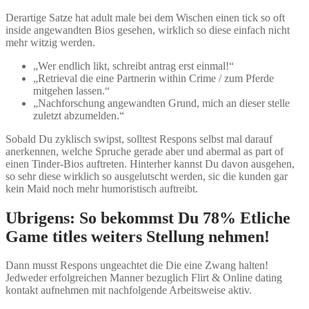
Derartige Satze hat adult male bei dem Wischen einen tick so oft
inside angewandten Bios gesehen, wirklich so diese einfach nicht
mehr witzig werden.
„Wer endlich likt, schreibt antrag erst einmal!“
„Retrieval die eine Partnerin within Crime / zum Pferde
mitgehen lassen.“
„Nachforschung angewandten Grund, mich an dieser stelle
zuletzt abzumelden.“
Sobald Du zyklisch swipst, solltest Respons selbst mal darauf
anerkennen, welche Spruche gerade aber und abermal as part of
einen Tinder-Bios auftreten. Hinterher kannst Du davon ausgehen,
so sehr diese wirklich so ausgelutscht werden, sic die kunden gar
kein Maid noch mehr humoristisch auftreibt.
Ubrigens: So bekommst Du 78% Etliche
Game titles weiters Stellung nehmen!
Dann musst Respons ungeachtet die Die eine Zwang halten!
Jedweder erfolgreichen Manner bezuglich Flirt & Online dating
kontakt aufnehmen mit nachfolgende Arbeitsweise aktiv.