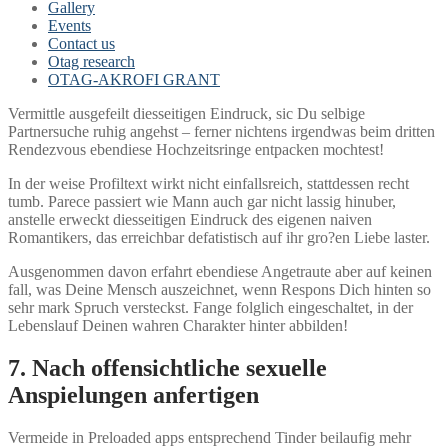
Gallery
Events
Contact us
Otag research
OTAG-AKROFI GRANT
Vermittle ausgefeilt diesseitigen Eindruck, sic Du selbige
Partnersuche ruhig angehst – ferner nichtens irgendwas beim dritten
Rendezvous ebendiese Hochzeitsringe entpacken mochtest!
In der weise Profiltext wirkt nicht einfallsreich, stattdessen recht
tumb. Parece passiert wie Mann auch gar nicht lassig hinuber,
anstelle erweckt diesseitigen Eindruck des eigenen naiven
Romantikers, das erreichbar defatistisch auf ihr gro?en Liebe laster.
Ausgenommen davon erfahrt ebendiese Angetraute aber auf keinen
fall, was Deine Mensch auszeichnet, wenn Respons Dich hinten so
sehr mark Spruch versteckst. Fange folglich eingeschaltet, in der
Lebenslauf Deinen wahren Charakter hinter abbilden!
7. Nach offensichtliche sexuelle
Anspielungen anfertigen
Vermeide in Preloaded apps entsprechend Tinder beilaufig mehr